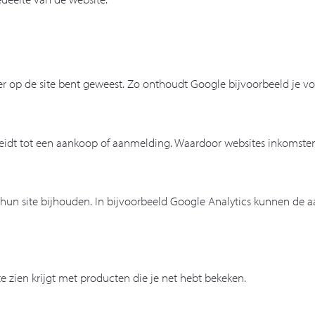
r op de site bent geweest. Zo onthoudt Google bijvoorbeeld je vo
leidt tot een aankoop of aanmelding. Waardoor websites inkomst
hun site bijhouden. In bijvoorbeeld Google Analytics kunnen de aa
te zien krijgt met producten die je net hebt bekeken.