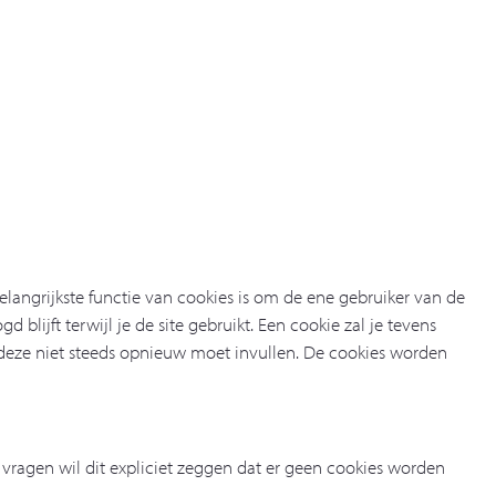
langrijkste functie van cookies is om de ene gebruiker van de
blijft terwijl je de site gebruikt. Een cookie zal je tevens
je deze niet steeds opnieuw moet invullen. De cookies worden
ragen wil dit expliciet zeggen dat er geen cookies worden