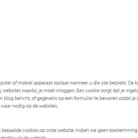
uter of mobiel apparaat opslaat wanneer u die site bezoekt. De be
ebsites waarbij je moet inloggen. Een cookie zorgt dat je ingelogd 
ezen blog bericht, of gegevens op een formulier te bewaren zodat 
 waar nodig op de websites.
 bepaalde cookies op onze website. Indien we geen toestemming v
deelte van de website.