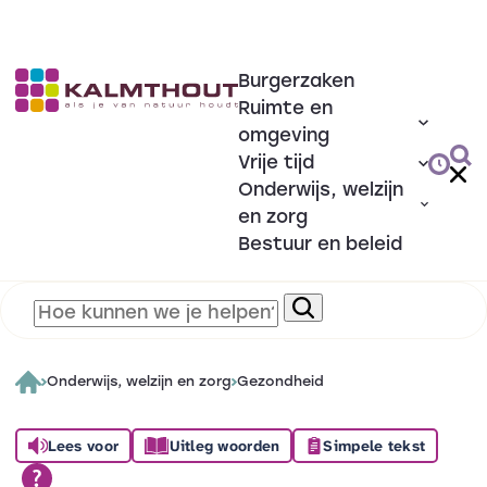
Burgerzaken
Ruimte en
omgeving
Vrije tijd
Onderwijs, welzijn
en zorg
Bestuur en beleid
Onderwijs, welzijn en zorg
Gezondheid
Lees voor
Uitleg woorden
Simpele tekst