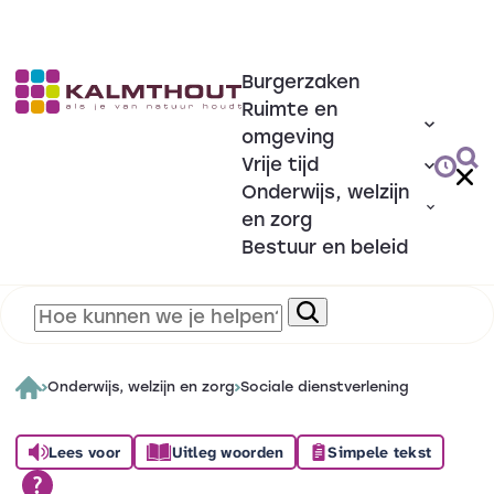
Burgerzaken
Ruimte en
omgeving
Vrije tijd
Onderwijs, welzijn
en zorg
Bestuur en beleid
Onderwijs, welzijn en zorg
Sociale dienstverlening
Lees voor
Uitleg woorden
Simpele tekst