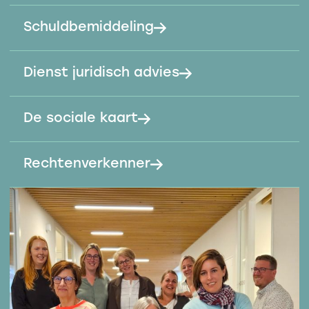
Schuldbemiddeling
Dienst juridisch advies
De sociale kaart
Rechtenverkenner