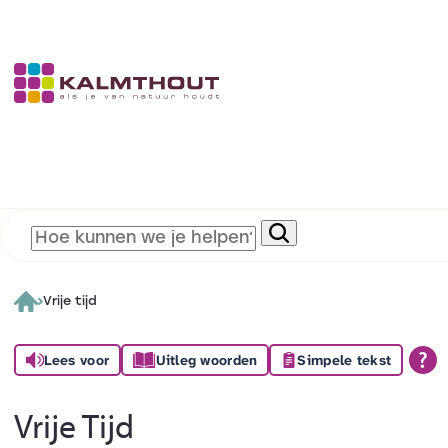
Vrije tijd
Lees voor
Uitleg woorden
Simpele tekst
Vrije Tijd