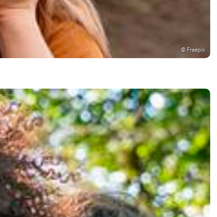
© Freepik