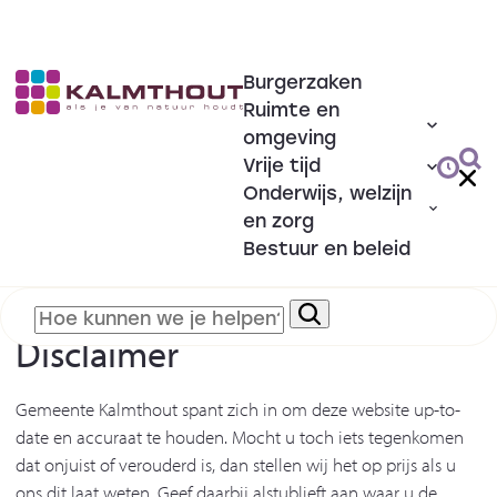
Burgerzaken
Ruimte en
omgeving
Vrije tijd
Onderwijs, welzijn
en zorg
Bestuur en beleid
Disclaimer
Gemeente Kalmthout spant zich in om deze website up-to-
date en accuraat te houden. Mocht u toch iets tegenkomen
dat onjuist of verouderd is, dan stellen wij het op prijs als u
ons dit laat weten. Geef daarbij alstublieft aan waar u de