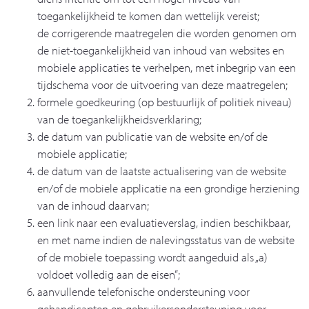
toegankelijkheid te komen dan wettelijk vereist;
de corrigerende maatregelen die worden genomen om
de niet-toegankelijkheid van inhoud van websites en
mobiele applicaties te verhelpen, met inbegrip van een
tijdschema voor de uitvoering van deze maatregelen;
formele goedkeuring (op bestuurlijk of politiek niveau)
van de toegankelijkheidsverklaring;
de datum van publicatie van de website en/of de
mobiele applicatie;
de datum van de laatste actualisering van de website
en/of de mobiele applicatie na een grondige herziening
van de inhoud daarvan;
een link naar een evaluatieverslag, indien beschikbaar,
en met name indien de nalevingsstatus van de website
of de mobiele toepassing wordt aangeduid als „a)
voldoet volledig aan de eisen”;
aanvullende telefonische ondersteuning voor
gehandicapten en gebruikersondersteuning voor