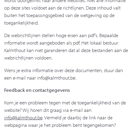
wordt doorgelinkt naar andere websites. Niet alle informatie
op deze sites voldoet aan de richtlijnen. Deze inhoud valt
buiten het toepassingsgebied van de wetgeving op de
toegankelijkheid.
De webrichtlijnen stellen hoge eisen aan pdf’s. Bepaalde
informatie wordt aangeboden als pdf. Het lokaal bestuur
Kalmthout kan niet garanderen dat al deze bestanden aan de
webrichtlijnen voldoen.
Wens je extra informatie over deze documenten, stuur dan
een e-mail naar info@kalmthout.be
.
Feedback en contactgegevens
Kom je een probleem tegen met de toegankelijkheid van de
website? Wij horen dit graag via e-mail aan
info@kalmthout.be
. Vermeld je daarbij de link naar de
webpagina waar je het probleem bent tegengekomen?