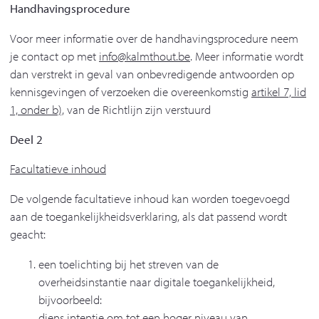
Handhavingsprocedure
Voor meer informatie over de handhavingsprocedure neem
je contact op met
info@kalmthout.be
. Meer informatie wordt
dan verstrekt in geval van onbevredigende antwoorden op
kennisgevingen of verzoeken die overeenkomstig
artikel 7, lid
1, onder b),
van de Richtlijn zijn verstuurd
Deel 2
Facultatieve inhoud
De volgende facultatieve inhoud kan worden toegevoegd
aan de toegankelijkheidsverklaring, als dat passend wordt
geacht:
een toelichting bij het streven van de
overheidsinstantie naar digitale toegankelijkheid,
bijvoorbeeld:
diens intentie om tot een hoger niveau van