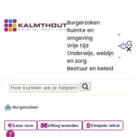
Burgerzaken
Ruimte en
omgeving
Vrije tijd
Onderwijs, welzijn
en zorg
Bestuur en beleid
Burgerzaken
Lees voor
Uitleg woorden
Simpele tekst