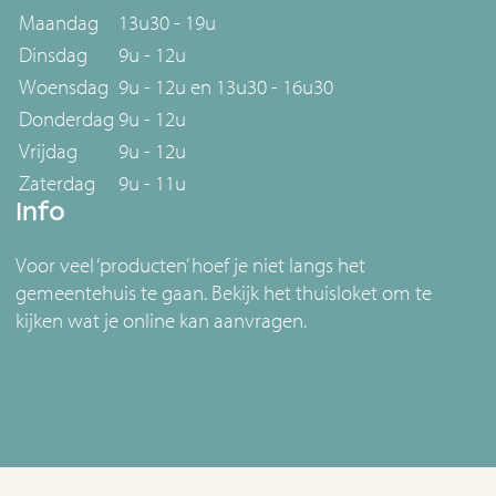
Maandag
13u30 - 19u
Dinsdag
9u - 12u
Woensdag
9u - 12u en 13u30 - 16u30
Donderdag
9u - 12u
Vrijdag
9u - 12u
Zaterdag
9u - 11u
Info
Voor veel ‘producten’ hoef je niet langs het
gemeentehuis te gaan. Bekijk het thuisloket om te
kijken wat je online kan aanvragen.