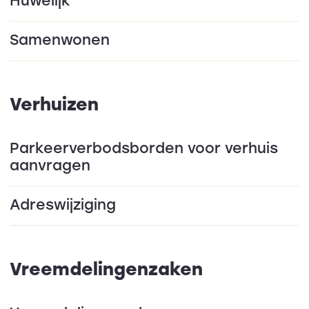
Huwelijk
Samenwonen
Verhuizen
Parkeerverbodsborden voor verhuis
aanvragen
Adreswijziging
Vreemdelingenzaken