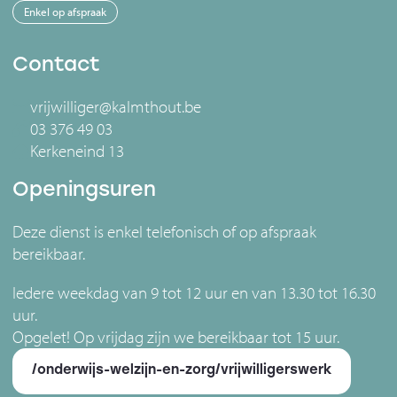
Enkel op afspraak
Contact
vrijwilliger@kalmthout.be
03 376 49 03
Kerkeneind 13
Openingsuren
Deze dienst is enkel telefonisch of op afspraak
bereikbaar.
Iedere weekdag van 9 tot 12 uur en van 13.30 tot 16.30
uur.
Opgelet! Op vrijdag zijn we bereikbaar tot 15 uur.
/onderwijs-welzijn-en-zorg/vrijwilligerswerk