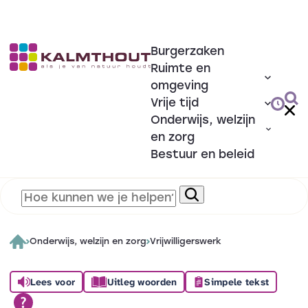
Burgerzaken
Ruimte en
omgeving
Vrije tijd
Onderwijs, welzijn
en zorg
Bestuur en beleid
Onderwijs, welzijn en zorg
Vrijwilligerswerk
Lees voor
Uitleg woorden
Simpele tekst