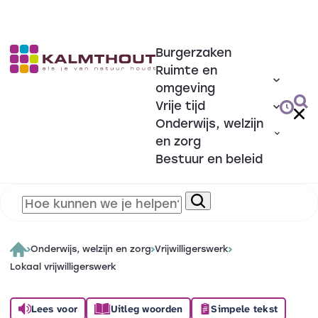
Burgerzaken
Ruimte en
omgeving
Vrije tijd
Onderwijs, welzijn
en zorg
Bestuur en beleid
Onderwijs, welzijn en zorg
Vrijwilligerswerk
Lokaal vrijwilligerswerk
Lees voor
Uitleg woorden
Simpele tekst