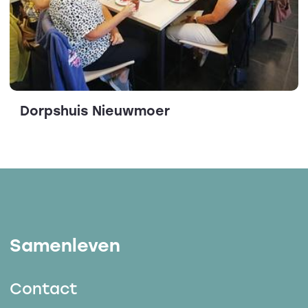
Dorpshuis Nieuwmoer
Samenleven
Contact