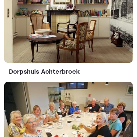
Dorpshuis Achterbroek