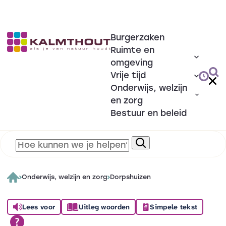
Burgerzaken
Ruimte en
omgeving
Vrije tijd
Onderwijs, welzijn
en zorg
Bestuur en beleid
Onderwijs, welzijn en zorg
Dorpshuizen
Lees voor
Uitleg woorden
Simpele tekst