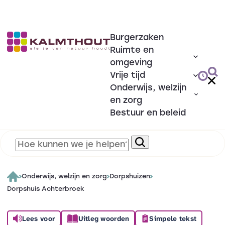
Burgerzaken
Ruimte en
omgeving
Vrije tijd
Onderwijs, welzijn
en zorg
Bestuur en beleid
Onderwijs, welzijn en zorg
Dorpshuizen
Dorpshuis Achterbroek
Lees voor
Uitleg woorden
Simpele tekst