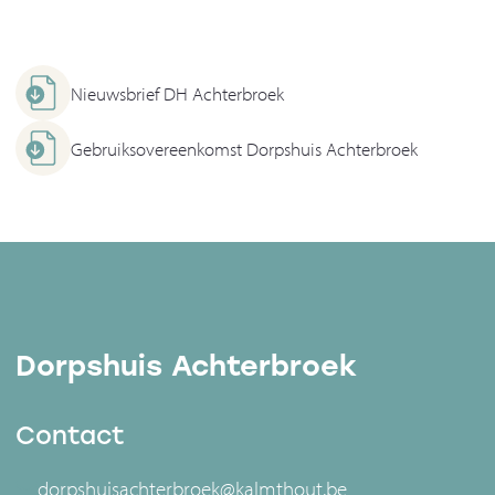
Nieuwsbrief DH Achterbroek
Gebruiksovereenkomst Dorpshuis Achterbroek
Dorpshuis Achterbroek
Contact
dorpshuisachterbroek@kalmthout.be