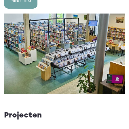
Meer info
Projecten