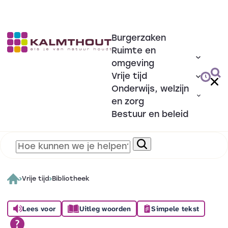
Burgerzaken
Ruimte en
omgeving
Vrije tijd
Onderwijs, welzijn
en zorg
Bestuur en beleid
Vrije tijd
Bibliotheek
Lees voor
Uitleg woorden
Simpele tekst