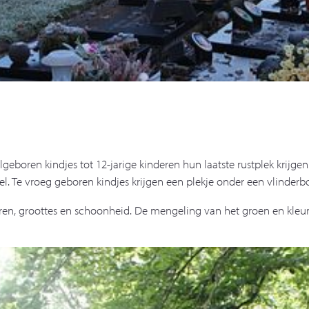
ilgeboren kindjes tot 12-jarige kinderen hun laatste rustplek krijge
. Te vroeg geboren kindjes krijgen een plekje onder een vlinder
leuren, groottes en schoonheid. De mengeling van het groen en k