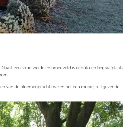
n. Naast een strooiweide en urnenveld is er ook een begraafplaats
boom.
leuren van de bloemenpracht maken het een mooie, rustgevende