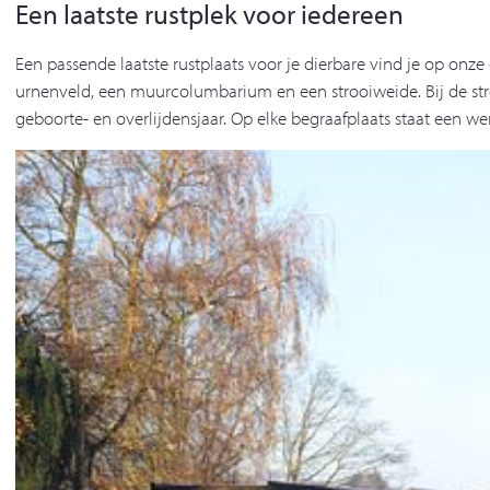
Een laatste rustplek voor iedereen
Een passende laatste rustplaats voor je dierbare vind je op onze
urnenveld, een muurcolumbarium en een strooiweide. Bij de st
geboorte- en overlijdensjaar. Op elke begraafplaats staat een 