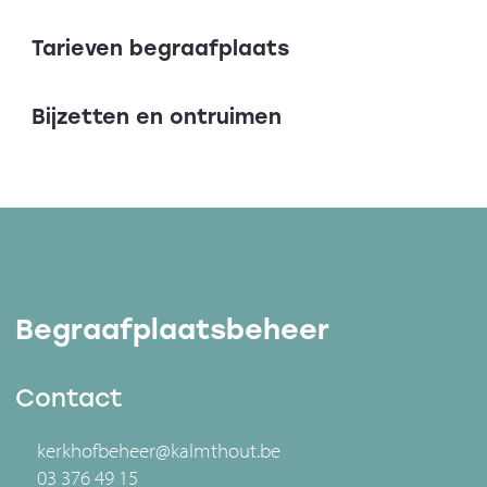
Tarieven begraafplaats
Bijzetten en ontruimen
Begraafplaatsbeheer
Contact
kerkhofbeheer@kalmthout.be
03 376 49 15