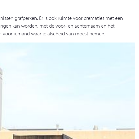
enissen grafperken. Er is ook ruimte voor crematies met een
hangen kan worden, met de voor- en achternaam en het
ten voor iemand waar je afscheid van moest nemen.