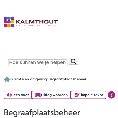
Ruimte en omgeving
Begraafplaatsbeheer
Lees voor
Uitleg woorden
Simpele tekst
Begraafplaatsbeheer