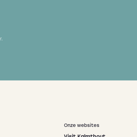
r.
Onze websites
Visit Kalmthout