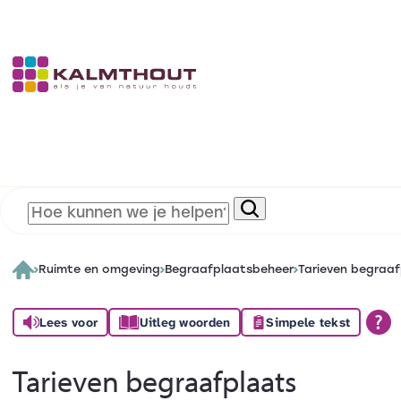
Ruimte en omgeving
Begraafplaatsbeheer
Tarieven begraaf
Lees voor
Uitleg woorden
Simpele tekst
Tarieven begraafplaats