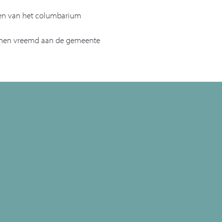
teen van het columbarium
sonen vreemd aan de gemeente