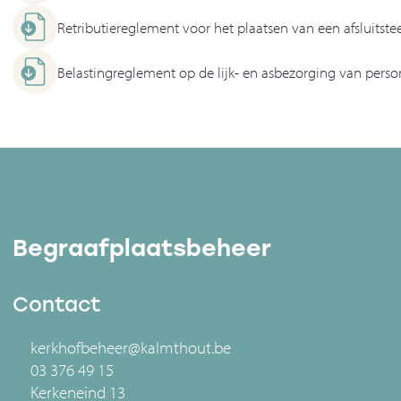
Retributiereglement voor het plaatsen van een afsluits
Belastingreglement op de lijk- en asbezorging van per
Begraafplaatsbeheer
Contact
kerkhofbeheer@kalmthout.be
03 376 49 15
Kerkeneind 13