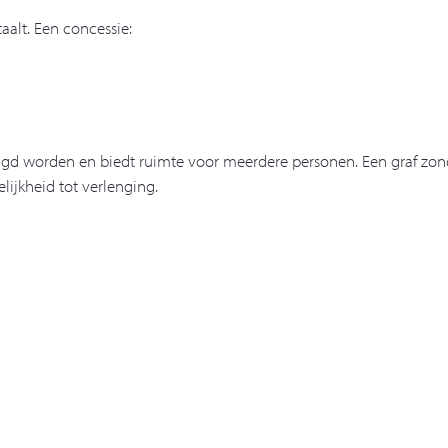
taalt. Een concessie:
lengd worden en biedt ruimte voor meerdere personen. Een graf zon
lijkheid tot verlenging.