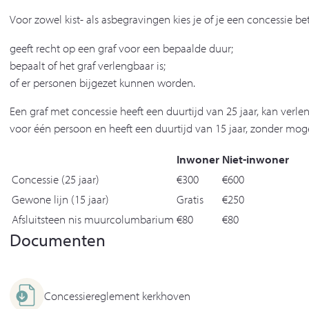
Voor zowel kist- als asbegravingen kies je of je een concessie be
geeft recht op een graf voor een bepaalde duur;
bepaalt of het graf verlengbaar is;
of er personen bijgezet kunnen worden.
Een graf met concessie heeft een duurtijd van 25 jaar, kan ver
voor één persoon en heeft een duurtijd van 15 jaar, zonder moge
Inwoner
Niet-inwoner
Concessie (25 jaar)
€300
€600
Gewone lijn (15 jaar)
Gratis
€250
Afsluitsteen nis muurcolumbarium
€80
€80
Documenten
Concessiereglement kerkhoven