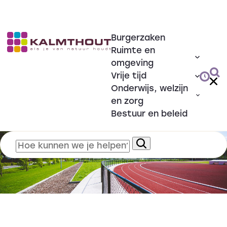
Burgerzaken
Ruimte en
omgeving
Vrije tijd
Onderwijs, welzijn
en zorg
Bestuur en beleid