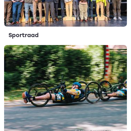
Sportraad
© Antonella voor Jelle Jansegers