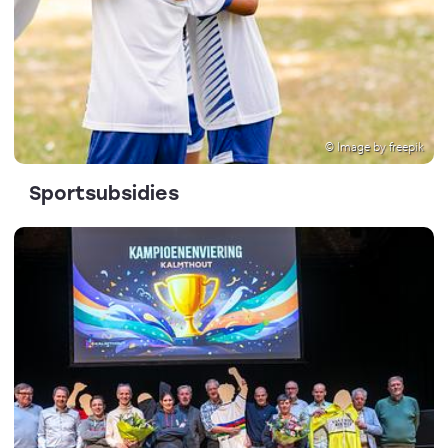
© Image by freepik
Sportsubsidies