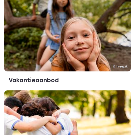
© Freepik
Vakantieaanbod