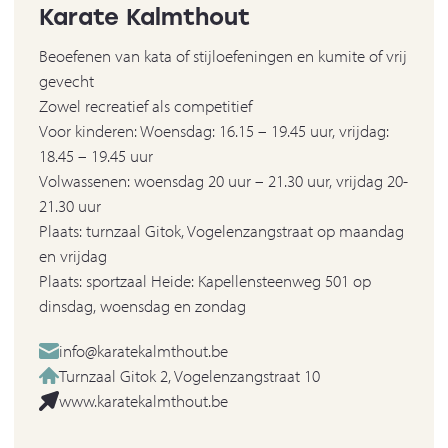
Karate Kalmthout
Beoefenen van kata of stijloefeningen en kumite of vrij
gevecht
Zowel recreatief als competitief
Voor kinderen: Woensdag: 16.15 – 19.45 uur, vrijdag:
18.45 – 19.45 uur
Volwassenen: woensdag 20 uur – 21.30 uur, vrijdag 20-
21.30 uur
Plaats: turnzaal Gitok, Vogelenzangstraat op maandag
en vrijdag
Plaats: sportzaal Heide: Kapellensteenweg 501 op
dinsdag, woensdag en zondag
info@karatekalmthout.be
Turnzaal Gitok 2, Vogelenzangstraat 10
www.karatekalmthout.be