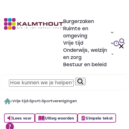
Burgerzaken
Ruimte en
omgeving
Vrije tijd
Onderwijs, welzijn
en zorg
Bestuur en beleid
Vrije tijd
Sport
Sportverenigingen
Lees voor
Uitleg woorden
Simpele tekst