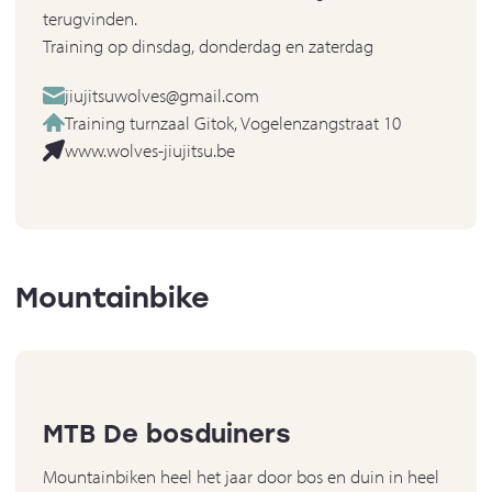
terugvinden.
Training op dinsdag, donderdag en zaterdag
jiujitsuwolves@gmail.com
Training turnzaal Gitok, Vogelenzangstraat 10
www.wolves-jiujitsu.be
Mountainbike
MTB De bosduiners
Mountainbiken heel het jaar door bos en duin in heel