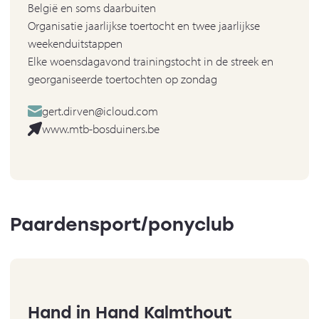
België en soms daarbuiten
Organisatie jaarlijkse toertocht en twee jaarlijkse
weekenduitstappen
Elke woensdagavond trainingstocht in de streek en
georganiseerde toertochten op zondag
gert.dirven@icloud.com
www.mtb-bosduiners.be
Paardensport/ponyclub
Hand in Hand Kalmthout