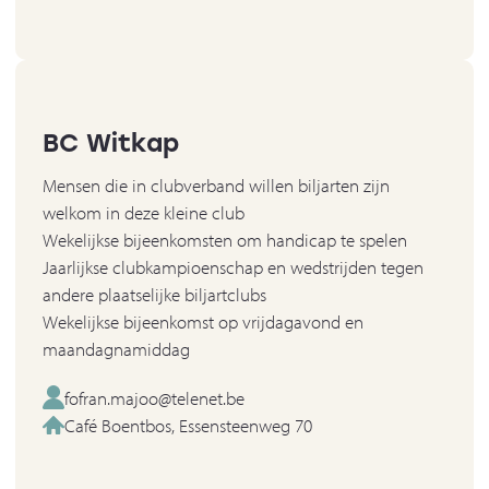
BC Witkap
Mensen die in clubverband willen biljarten zijn
welkom in deze kleine club
Wekelijkse bijeenkomsten om handicap te spelen
Jaarlijkse clubkampioenschap en wedstrijden tegen
andere plaatselijke biljartclubs
Wekelijkse bijeenkomst op vrijdagavond en
maandagnamiddag
fofran.majoo@telenet.be
Café Boentbos, Essensteenweg 70