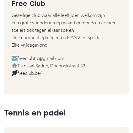
Free Club
Gezellige club waar alle leeftijden welkom zijn
Een grote vriendengroep waar beginners en ervaren
spelers ook tegen elkaar spelen
Drie competitieploegen bij KAVVV en Sporta
Elke vrijdagavond
freeclubttc@gmail.com
Turnzaal Kadrie, Driehoekstraat 33
freeclub.be/
Tennis en padel