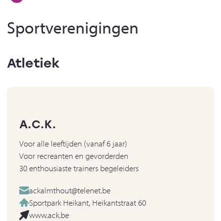
Sportverenigingen
Atletiek
A.C.K.
Voor alle leeftijden (vanaf 6 jaar)
Voor recreanten en gevorderden
30 enthousiaste trainers begeleiders
ackalmthout@telenet.be
Sportpark Heikant, Heikantstraat 60
www.ack.be