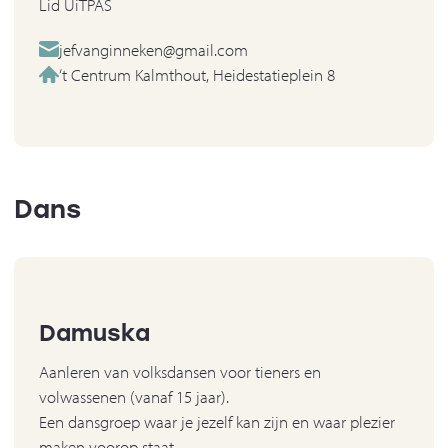
Lid UiTPAS
jefvanginneken@gmail.com
‘t Centrum Kalmthout, Heidestatieplein 8
Dans
Damuska
Aanleren van volksdansen voor tieners en
volwassenen (vanaf 15 jaar).
Een dansgroep waar je jezelf kan zijn en waar plezier
maken voorop staat.