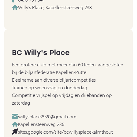
Willy’s Place, Kapellensteenweg 238
BC Willy's Place
Een grotere club met meer dan 60 leden, aangesloten
bij de biljartfederatie Kapellen-Putte
Deelname aan diverse biljartcompetities
Trainen op woensdag en donderdag
Competitie vrijspel op vrijdag en driebanden op
zaterdag
willysplace2920@gmail.com
Kapellensteenweg 236
sites.google.com/site/bcwillysplacekalmthout