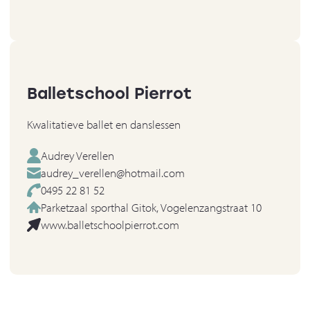
Balletschool Pierrot
Kwalitatieve ballet en danslessen
Audrey Verellen
audrey_verellen@hotmail.com
0495 22 81 52
Parketzaal sporthal Gitok, Vogelenzangstraat 10
www.balletschoolpierrot.com