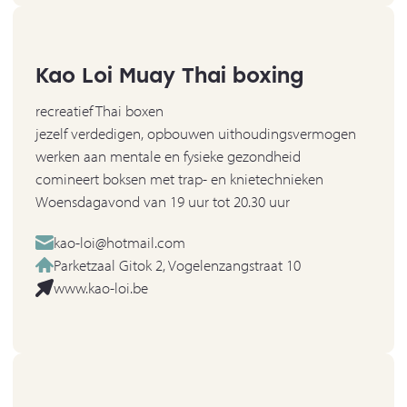
Kao Loi Muay Thai boxing
recreatief Thai boxen
jezelf verdedigen, opbouwen uithoudingsvermogen
werken aan mentale en fysieke gezondheid
comineert boksen met trap- en knietechnieken
Woensdagavond van 19 uur tot 20.30 uur
kao-loi@hotmail.com
Parketzaal Gitok 2, Vogelenzangstraat 10
www.kao-loi.be