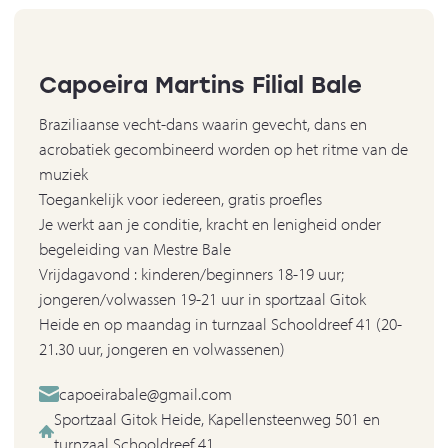
Capoeira Martins Filial Bale
Braziliaanse vecht-dans waarin gevecht, dans en
acrobatiek gecombineerd worden op het ritme van de
muziek
Toegankelijk voor iedereen, gratis proefles
Je werkt aan je conditie, kracht en lenigheid onder
begeleiding van Mestre Bale
Vrijdagavond : kinderen/beginners 18-19 uur;
jongeren/volwassen 19-21 uur in sportzaal Gitok
Heide en op maandag in turnzaal Schooldreef 41 (20-
21.30 uur, jongeren en volwassenen)
capoeirabale@gmail.com
Sportzaal Gitok Heide, Kapellensteenweg 501 en
turnzaal Schooldreef 41