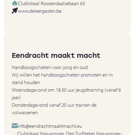
Clublokaal Roosendaalsebaan 63
www.deleergasten.be
Eendracht maakt macht
Handboogschieten voor jong en oud
Wij willen het handboogschieten promoten en in
stand houden
Woensdagavond om 18.30 uur jeugdtraining (vanaf 6
jaar)
Donderdagavond vanaf 20 uur trainen de
volwassenen
info@eendrachtmaaktmacht.eu
Clublokaal Nieuwmoer, Den Turfsteker Nieuwmoer-