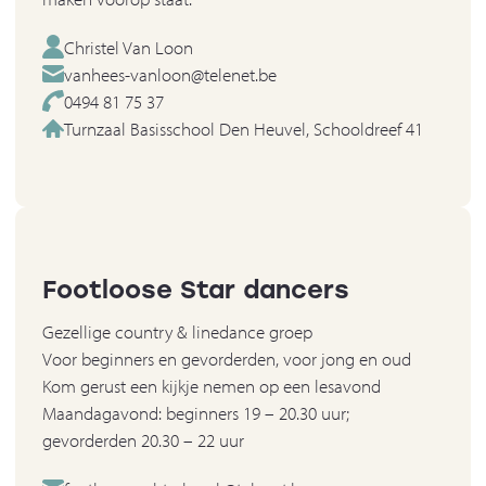
Christel Van Loon
vanhees-vanloon@telenet.be
0494 81 75 37
Turnzaal Basisschool Den Heuvel, Schooldreef 41
Footloose Star dancers
Gezellige country & linedance groep
Voor beginners en gevorderden, voor jong en oud
Kom gerust een kijkje nemen op een lesavond
Maandagavond: beginners 19 – 20.30 uur;
gevorderden 20.30 – 22 uur