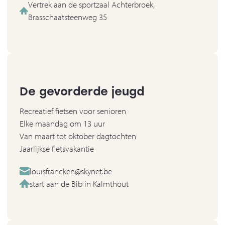
Vertrek aan de sportzaal Achterbroek,
Brasschaatsteenweg 35
De gevorderde jeugd
Recreatief fietsen voor senioren
Elke maandag om 13 uur
Van maart tot oktober dagtochten
Jaarlijkse fietsvakantie
louisfrancken@skynet.be
start aan de Bib in Kalmthout