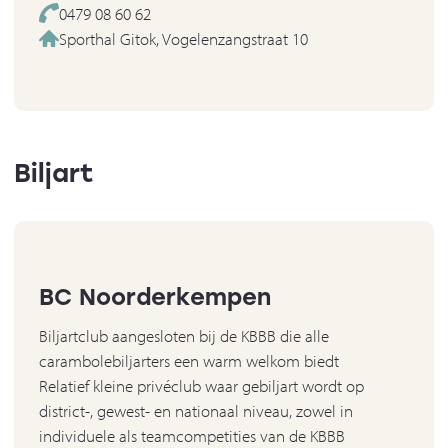
0479 08 60 62
Sporthal Gitok, Vogelenzangstraat 10
Biljart
BC Noorderkempen
Biljartclub aangesloten bij de KBBB die alle
carambolebiljarters een warm welkom biedt
Relatief kleine privéclub waar gebiljart wordt op
district-, gewest- en nationaal niveau, zowel in
individuele als teamcompetities van de KBBB