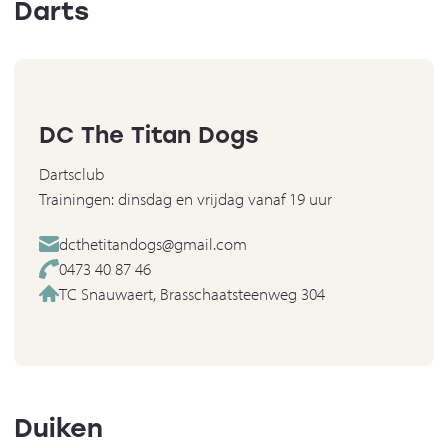
Darts
DC The Titan Dogs
Dartsclub
Trainingen: dinsdag en vrijdag vanaf 19 uur
dcthetitandogs@gmail.com
0473 40 87 46
TC Snauwaert, Brasschaatsteenweg 304
Duiken