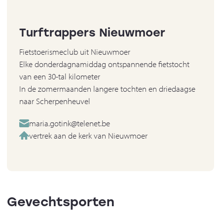
Turftrappers Nieuwmoer
Fietstoerismeclub uit Nieuwmoer
Elke donderdagnamiddag ontspannende fietstocht
van een 30-tal kilometer
In de zomermaanden langere tochten en driedaagse
naar Scherpenheuvel
maria.gotink@telenet.be
vertrek aan de kerk van Nieuwmoer
Gevechtsporten