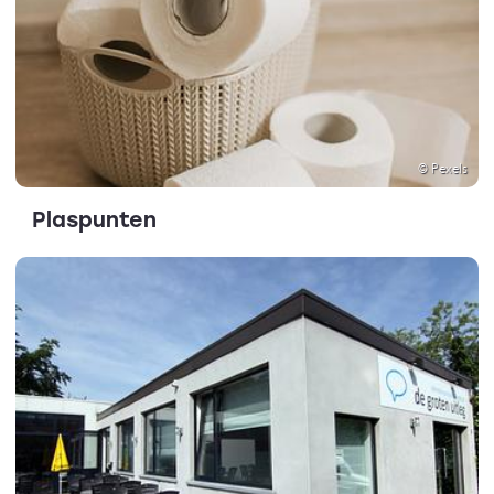
© Pexels
Plaspunten