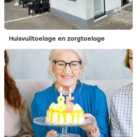
Huisvuiltoelage en zorgtoelage