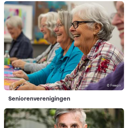
© Freepik
Seniorenverenigingen