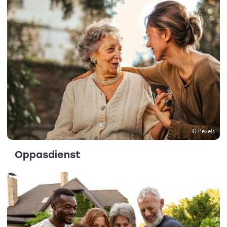
© Pexels
Oppasdienst