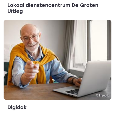
Lokaal dienstencentrum De Groten
Uitleg
© Freepik
Digidak