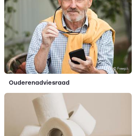
© Freepik
Ouderenadviesraad