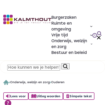
Burgerzaken
Ruimte en
omgeving
Vrije tijd
Onderwijs, welzijn
en zorg
Bestuur en beleid
Onderwijs, welzijn en zorg
Ouderen
Lees voor
Uitleg woorden
Simpele tekst