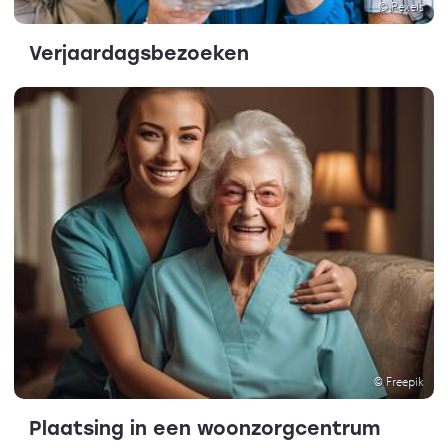
© Pexels
Verjaardagsbezoeken
© Freepik
Plaatsing in een woonzorgcentrum