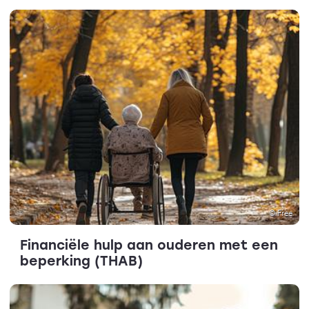
© Free
Financiële hulp aan ouderen met een
beperking (THAB)