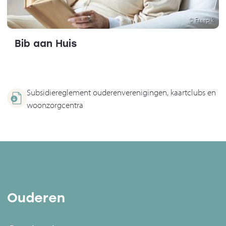
© Freepik
Bib aan Huis
Subsidiereglement ouderenverenigingen, kaartclubs en
woonzorgcentra
Ouderen