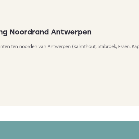
ling Noordrand Antwerpen
nten ten noorden van Antwerpen (Kalmthout, Stabroek, Essen, Kap