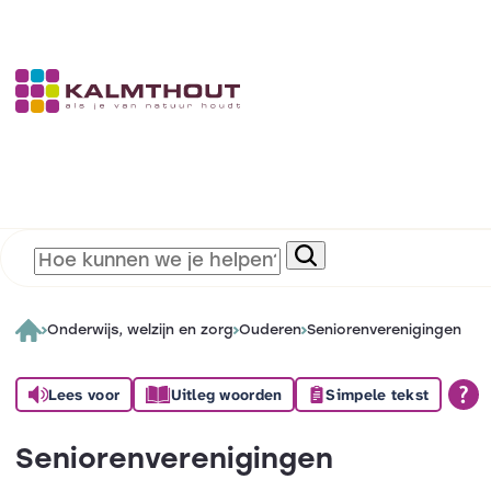
Onderwijs, welzijn en zorg
Ouderen
Seniorenverenigingen
Lees voor
Uitleg woorden
Simpele tekst
Seniorenverenigingen