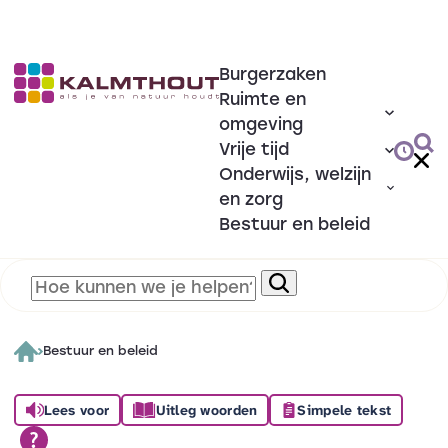
Burgerzaken
Ruimte en
omgeving
Vrije tijd
Onderwijs, welzijn
en zorg
Bestuur en beleid
Bestuur en beleid
Lees voor
Uitleg woorden
Simpele tekst