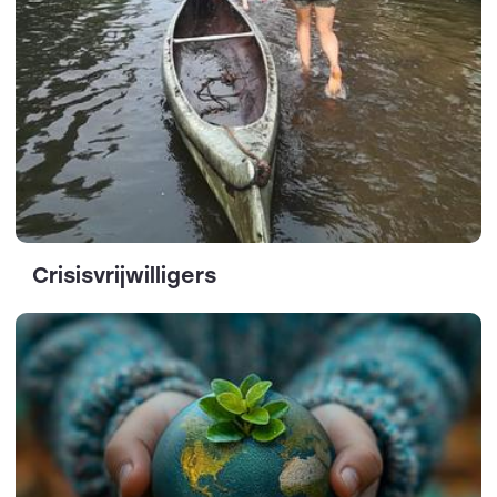
Crisisvrijwilligers