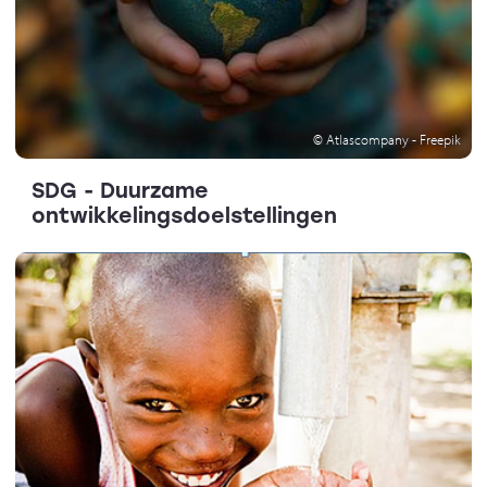
© Atlascompany - Freepik
SDG - Duurzame
ontwikkelingsdoelstellingen