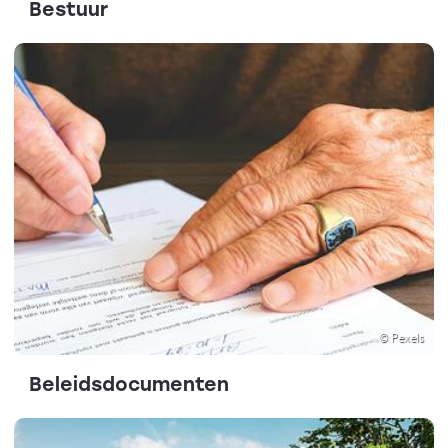
Bestuur
© Pexels
Beleidsdocumenten