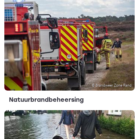
© Brandweer Zone Rand
Natuurbrandbeheersing