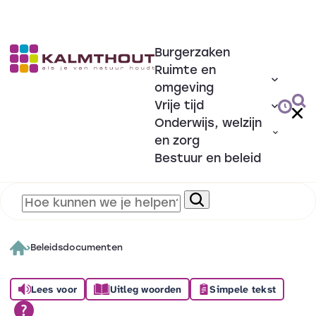
Burgerzaken
Ruimte en
omgeving
Vrije tijd
Onderwijs, welzijn
en zorg
Bestuur en beleid
Beleidsdocumenten
Lees voor
Uitleg woorden
Simpele tekst