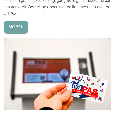
zoals een gratis ticket, korting, gadgets of gratis deelname aan
een activiteit. Ontdek op onderstaande link meer info over de
UiTPAS.
UiTPAS