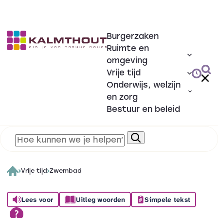
Burgerzaken
Ruimte en
omgeving
Vrije tijd
Onderwijs, welzijn
en zorg
Bestuur en beleid
Vrije tijd
Zwembad
Lees voor
Uitleg woorden
Simpele tekst