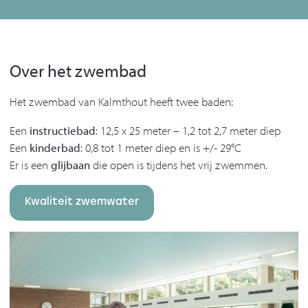
Over het zwembad
Het zwembad van Kalmthout heeft twee baden:
Een
instructiebad
: 12,5 x 25 meter – 1,2 tot 2,7 meter diep
Een
kinderbad
: 0,8 tot 1 meter diep en is +/- 29°C
Er is een
glijbaan
die open is tijdens het vrij zwemmen.
Kwaliteit zwemwater