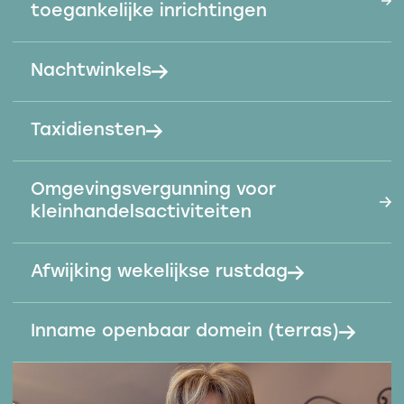
toegankelijke inrichtingen
Nachtwinkels
Taxidiensten
Omgevingsvergunning voor
kleinhandelsactiviteiten
Afwijking wekelijkse rustdag
Inname openbaar domein (terras)