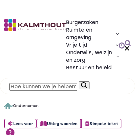
Burgerzaken
Ruimte en
omgeving
Vrije tijd
Onderwijs, welzijn
en zorg
Bestuur en beleid
Ondernemen
Lees voor
Uitleg woorden
Simpele tekst