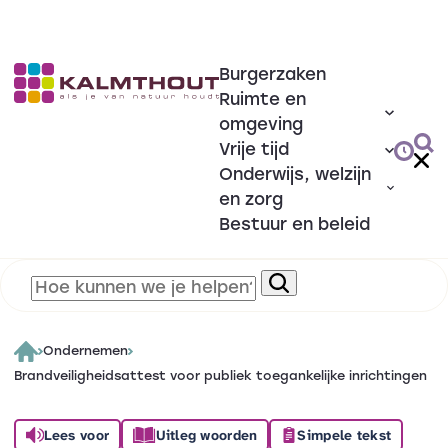
Burgerzaken
Ruimte en
omgeving
Vrije tijd
Onderwijs, welzijn
en zorg
Bestuur en beleid
Ondernemen
Brandveiligheidsattest voor publiek toegankelijke inrichtingen
Lees voor
Uitleg woorden
Simpele tekst