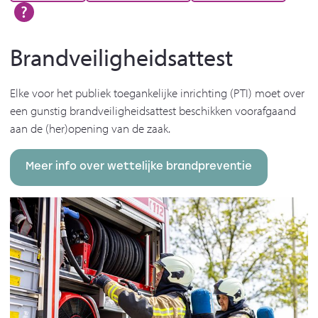
Brandveiligheidsattest
Elke voor het publiek toegankelijke inrichting (PTI) moet over
een gunstig brandveiligheidsattest beschikken voorafgaand
aan de (her)opening van de zaak.
Meer info over wettelijke brandpreventie