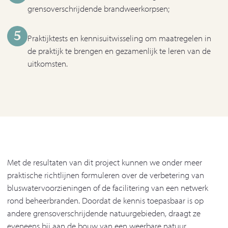
grensoverschrijdende brandweerkorpsen;
5
Praktijktests en kennisuitwisseling om maatregelen in
de praktijk te brengen en gezamenlijk te leren van de
uitkomsten.
Met de resultaten van dit project kunnen we onder meer
praktische richtlijnen formuleren over de verbetering van
bluswatervoorzieningen of de facilitering van een netwerk
rond beheerbranden. Doordat de kennis toepasbaar is op
andere grensoverschrijdende natuurgebieden, draagt ze
eveneens bij aan de bouw van een weerbare natuur.