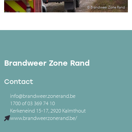
© Brandweer Zone Rand
Brandweer Zone Rand
Contact
info@brandweer.zonerand.be
1700 of 03 369 74 10
Kerkeneind 15-17, 2920 Kalmthout
www.brandweerzonerand.be/