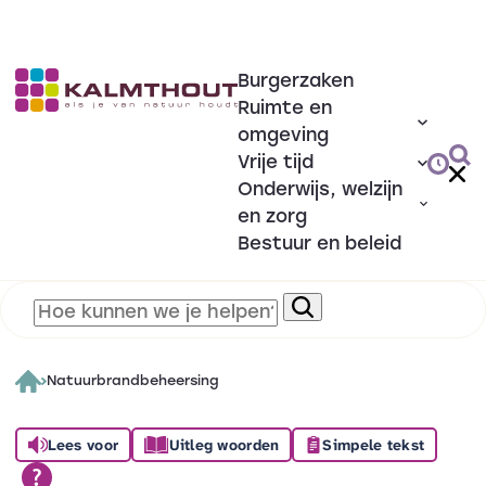
Burgerzaken
Ruimte en
omgeving
Vrije tijd
Onderwijs, welzijn
en zorg
Bestuur en beleid
Natuurbrandbeheersing
Lees voor
Uitleg woorden
Simpele tekst