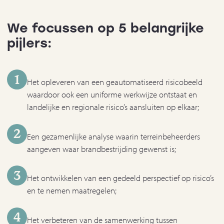
We focussen op 5 belangrijke
pijlers:
1
Het opleveren van een geautomatiseerd risicobeeld
waardoor ook een uniforme werkwijze ontstaat en
landelijke en regionale risico’s aansluiten op elkaar;
2
Een gezamenlijke analyse waarin terreinbeheerders
aangeven waar brandbestrijding gewenst is;
3
Het ontwikkelen van een gedeeld perspectief op risico’s
en te nemen maatregelen;
4
Het verbeteren van de samenwerking tussen