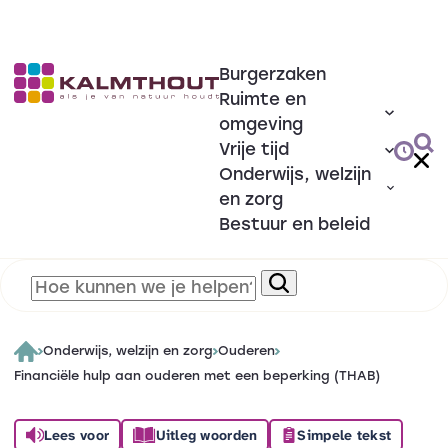
Burgerzaken
Ruimte en
omgeving
Vrije tijd
Onderwijs, welzijn
en zorg
Bestuur en beleid
Onderwijs, welzijn en zorg
Ouderen
Financiële hulp aan ouderen met een beperking (THAB)
Lees voor
Uitleg woorden
Simpele tekst