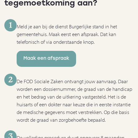
tegemoetkoming aan?
1
Meld je aan bij de dienst Burgerlijke stand in het
gemeentehuis. Maak eerst een afspraak. Dat kan
telefonisch of via onderstaande knop.
Maak een afspraak
2
De FOD Sociale Zaken ontvangt jouw aanvraag. Daar
worden een dossiernummer, de graad van de handicap
en het bedrag van de uitkering vastgesteld. Het is de
huisarts of een dokter naar keuze die in eerste instantie
de medische gegevens moet verstrekken. Op die basis
wordt de graad van zorgbehoefte bepaald.
3
De volledige procedure duurt ongeveer 8 maanden,