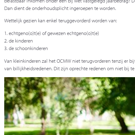
belastbaar inkomen onder een bij wet vastgelegd jaarbedrag? D
Dan dient de onderhoudsplicht ingeroepen te worden.
Wettelijk gezien kan enkel teruggevorderd worden van:
1. echtgeno(o)t(e) of gewezen echtgeno(o)t(e)
2. de kinderen
3. de schoonkinderen
Van kleinkinderen zal het OCMW niet terugvorderen tenzij er bi
van billijkheidsredenen. Dit zijn oprechte redenen om niet bij 