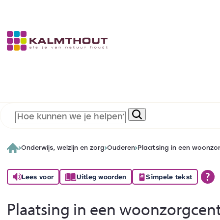
Onderwijs, welzijn en zorg
Ouderen
Plaatsing in een woonz
Lees voor
Uitleg woorden
Simpele tekst
Plaatsing in een woonzorgcen