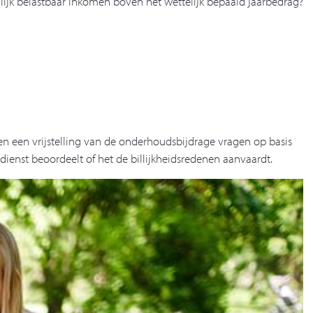
ijk belastbaar inkomen boven het wettelijk bepaald jaarbedrag?
en een vrijstelling van de onderhoudsbijdrage vragen op basis
dienst beoordeelt of het de billijkheidsredenen aanvaardt.