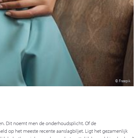
© Freepik
len. Dit noemt men de onderhoudsplicht. Of de
ld op het meeste recente aanslagbiljet. Ligt het gezamenlijk