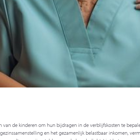
n van de kinderen om hun bijdragen in de verblijfskosten te bepa
gezinssamenstelling en het gezamenlijk belastbaar inkomen, verme