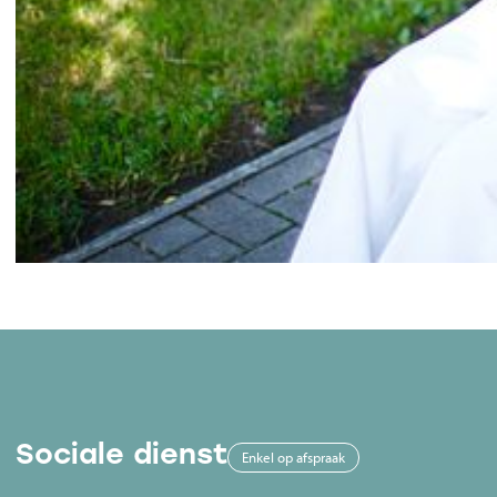
Sociale dienst
Enkel op afspraak