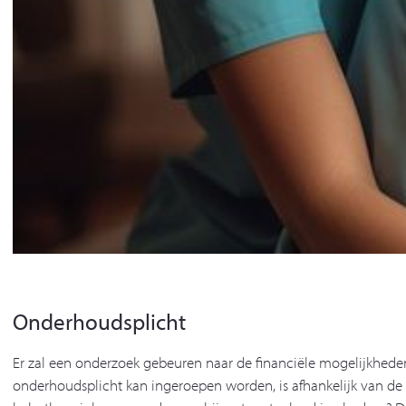
Onderhoudsplicht
Er zal een onderzoek gebeuren naar de financiële mogelijkhede
onderhoudsplicht kan ingeroepen worden, is afhankelijk van de 