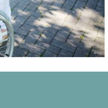
© Free