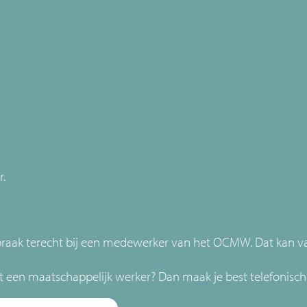
r.
aak terecht bij een medewerker van het OCMW. Dat kan van
t een maatschappelijk werker? Dan maak je best telefonisch 