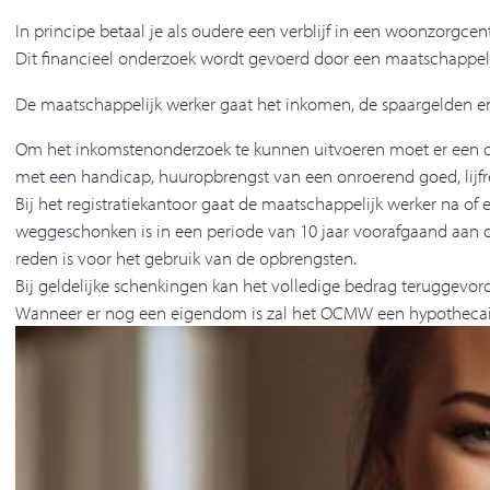
In principe betaal je als oudere een verblijf in een woonzorgc
Dit financieel onderzoek wordt gevoerd door een maatschappel
De maatschappelijk werker gaat het inkomen, de spaargelden en 
Om het inkomstenonderzoek te kunnen uitvoeren moet er een o
met een handicap, huuropbrengst van een onroerend goed, lijfre
Bij het registratiekantoor gaat de maatschappelijk werker na o
weggeschonken is in een periode van 10 jaar voorafgaand aan d
reden is voor het gebruik van de opbrengsten.
Bij geldelijke schenkingen kan het volledige bedrag teruggev
Wanneer er nog een eigendom is zal het OCMW een hypothecai