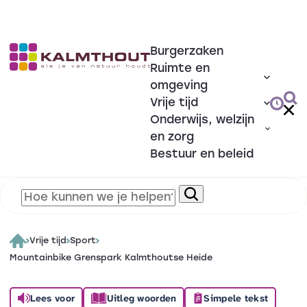
Burgerzaken
Ruimte en
omgeving
Vrije tijd
Onderwijs, welzijn
en zorg
Bestuur en beleid
Vrije tijd
Sport
Mountainbike Grenspark Kalmthoutse Heide
Lees voor
Uitleg woorden
Simpele tekst