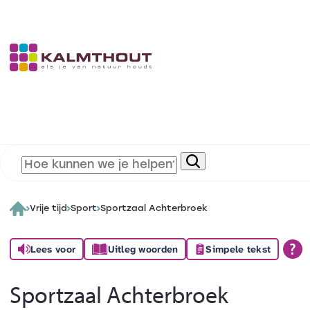
Vrije tijd
Sport
Sportzaal Achterbroek
Lees voor
Uitleg woorden
Simpele tekst
Sportzaal Achterbroek