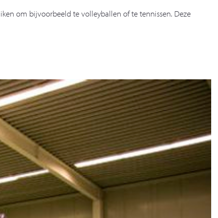
uiken om bijvoorbeeld te volleyballen of te tennissen. Deze