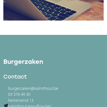
© Pixabay
Burgerzaken
Contact
burgerzaken@kalmthout.be
03 376 49 30
Kerkeneind 13
kalmthout.egovflow.be/