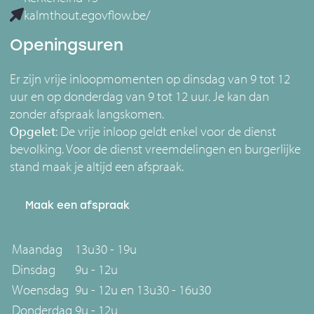
kalmthout.egovflow.be/
Openingsuren
Er zijn vrije inloopmomenten op dinsdag van 9 tot 12
uur en op donderdag van 9 tot 12 uur. Je kan dan
zonder afspraak langskomen.
Opgelet
: De vrije inloop geldt enkel voor de dienst
bevolking. Voor de dienst vreemdelingen en burgerlijke
stand maak je altijd een afspraak.
Maak een afspraak
Maandag
13u30 - 19u
Dinsdag
9u - 12u
Woensdag
9u - 12u en 13u30 - 16u30
Donderdag
9u - 12u