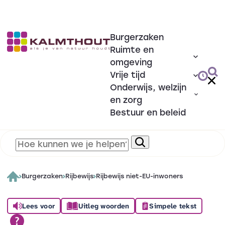
Burgerzaken
Ruimte en
omgeving
Vrije tijd
Onderwijs, welzijn
en zorg
Bestuur en beleid
Burgerzaken
Rijbewijs
Rijbewijs niet-EU-inwoners
Lees voor
Uitleg woorden
Simpele tekst