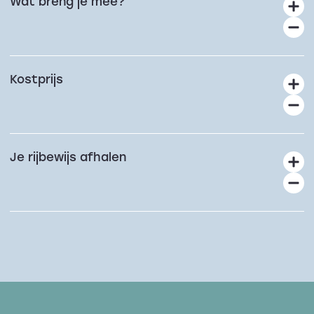
Wat breng je mee?
Kostprijs
Je rijbewijs afhalen