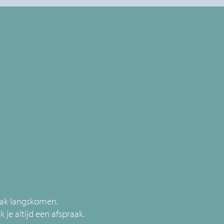
raak langskomen.
je altijd een afspraak.