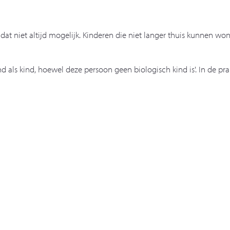
is dat niet altijd mogelijk. Kinderen die niet langer thuis kunnen w
ls kind, hoewel deze persoon geen biologisch kind is'. In de prakt