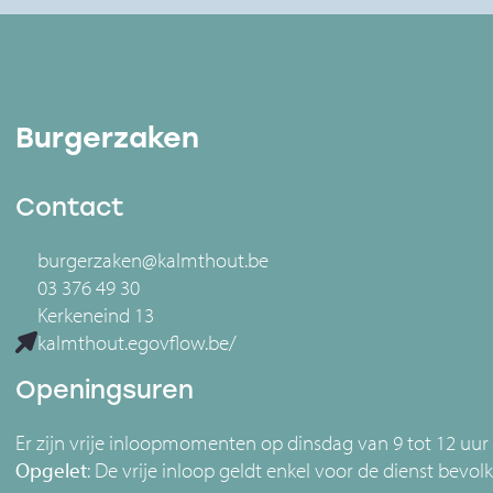
Burgerzaken
Contact
burgerzaken@kalmthout.be
03 376 49 30
Kerkeneind 13
kalmthout.egovflow.be/
Openingsuren
Er zijn vrije inloopmomenten op dinsdag van 9 tot 12 uu
Opgelet
: De vrije inloop geldt enkel voor de dienst bevol