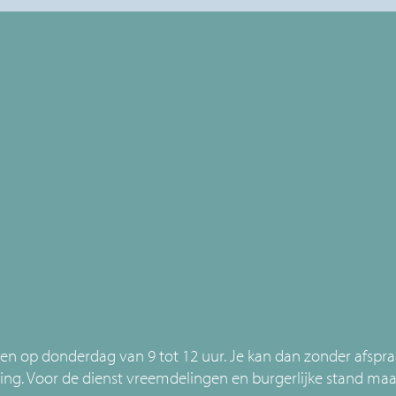
r en op donderdag van 9 tot 12 uur. Je kan dan zonder afsp
king. Voor de dienst vreemdelingen en burgerlijke stand maak 