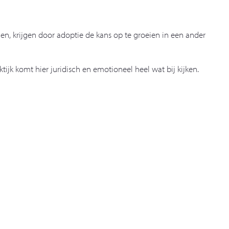
onen, krijgen door adoptie de kans op te groeien in een ander
ijk komt hier juridisch en emotioneel heel wat bij kijken.