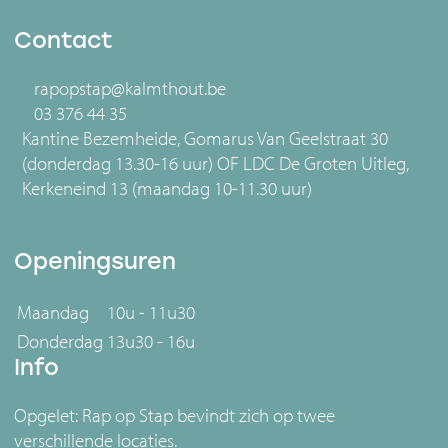
Contact
rapopstap@kalmthout.be
03 376 44 35
Kantine Bezemheide, Gomarus Van Geelstraat 30
(donderdag 13.30-16 uur) OF LDC De Groten Uitleg,
Kerkeneind 13 (maandag 10-11.30 uur)
Openingsuren
Maandag
10u - 11u30
Donderdag
13u30 - 16u
Info
Opgelet: Rap op Stap bevindt zich op twee
verschillende locaties.