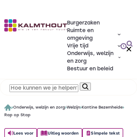
Burgerzaken
Ruimte en
omgeving
Vrije tijd
Onderwijs, welzijn
en zorg
Bestuur en beleid
Onderwijs, welzijn en zorg
Welzijn
Kantine Bezemheide
Rap op Stap
Lees voor
Uitleg woorden
Simpele tekst