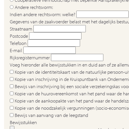
Andere rechtsvorm:
Indien andere rechtsvorm: welke?
Gegevens van de zaakvoerder belast met het dagelijks bestu
Straatnaam
Postcode
Telefoon
E-mail
Rijksregisternummer
Voeg hieronder alle bewijsstukken in en duid aan of ze alle
Kopie van de identiteitskaart van de natuurlijke persoon-u
Kopie van inschrijving in de Kruispuntbank van Onderne
Bewijs van inschrijving bij een sociale verzekeringskas voo
Kopie van de huurovereenkomst van het pand waar de han
Kopie van de aankoopakte van het pand waar de handelsza
Kopie van de noodzakelijk vergunningen (socio-economisch
Bewijs van aanvang van de leegstand
Bewijsstukken