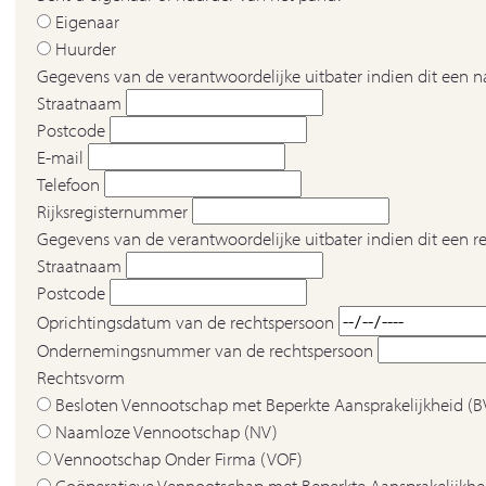
Eigenaar
Huurder
Gegevens van de verantwoordelijke uitbater indien dit een na
Straatnaam
Postcode
E-mail
Telefoon
Rijksregisternummer
Gegevens van de verantwoordelijke uitbater indien dit een r
Straatnaam
Postcode
Oprichtingsdatum van de rechtspersoon
Ondernemingsnummer van de rechtspersoon
Rechtsvorm
Besloten Vennootschap met Beperkte Aansprakelijkheid (
Naamloze Vennootschap (NV)
Vennootschap Onder Firma (VOF)
Coöperatieve Vennootschap met Beperkte Aansprakelijkhe