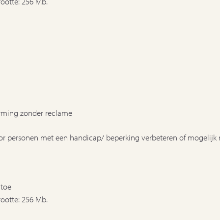
ootte: 256 Mb.
erming zonder reclame
oor personen met een handicap/ beperking verbeteren of mogelijk
 toe
ootte: 256 Mb.