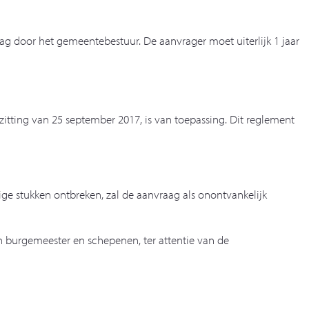
g door het gemeentebestuur. De aanvrager moet uiterlijk 1 jaar
itting van 25 september 2017, is van toepassing. Dit reglement
ige stukken ontbreken, zal de aanvraag als onontvankelijk
n burgemeester en schepenen, ter attentie van de