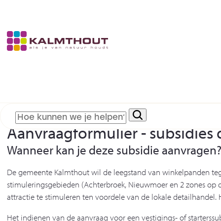
Aanvraagformulier - subsidies 
Wanneer kan je deze subsidie aanvragen
De gemeente Kalmthout wil de leegstand van winkelpanden teg
stimuleringsgebieden (Achterbroek, Nieuwmoer en 2 zones op de
attractie te stimuleren ten voordele van de lokale detailhandel.
Het indienen van de aanvraag voor een vestigings- of starters