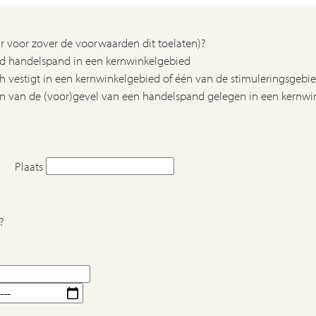
ar voor zover de voorwaarden dit toelaten)?
and handelspand in een kernwinkelgebied
ch vestigt in een kernwinkelgebied of één van de stimuleringsgebi
ien van de (voor)gevel van een handelspand gelegen in een kernwin
Plaats
?