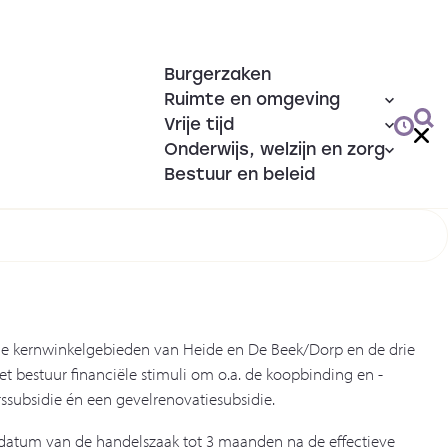
Burgerzaken
Ruimte en omgeving
Vrije tijd
Onderwijs, welzijn en zorg
Bestuur en beleid
e kernwinkelgebieden van Heide en De Beek/Dorp en de drie
 bestuur financiële stimuli om o.a. de koopbinding en -
rssubsidie én een gevelrenovatiesubsidie.
sdatum van de handelszaak tot 3 maanden na de effectieve