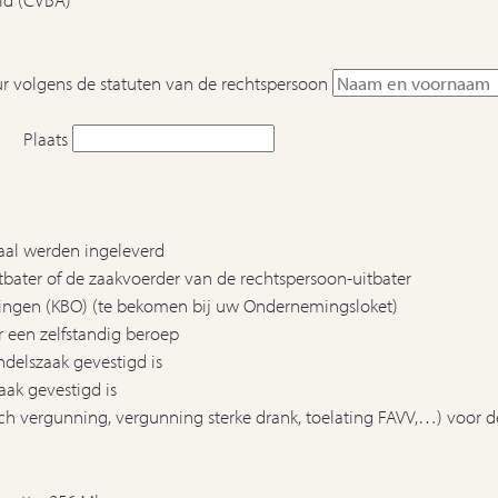
ur volgens de statuten van de rechtspersoon
Plaats
maal werden ingeleverd
itbater of de zaakvoerder van de rechtspersoon-uitbater
mingen (KBO) (te bekomen bij uw Ondernemingsloket)
r een zelfstandig beroep
delszaak gevestigd is
ak gevestigd is
 vergunning, vergunning sterke drank, toelating FAVV,…) voor de