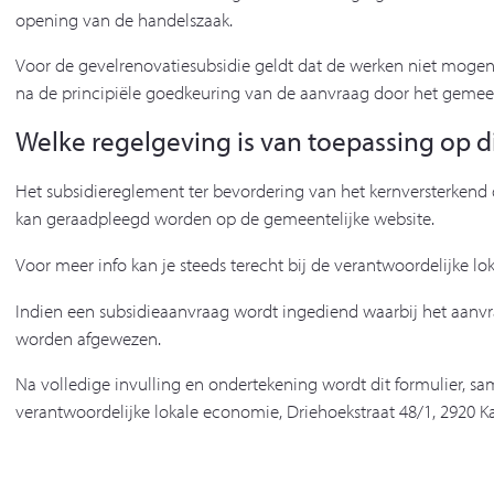
opening van de handelszaak.
Voor de gevelrenovatiesubsidie geldt dat de werken niet mogen
na de principiële goedkeuring van de aanvraag door het gemeent
Welke regelgeving is van toepassing op di
Het subsidiereglement ter bevordering van het kernversterkend 
kan geraadpleegd worden op de gemeentelijke website.
Voor meer info kan je steeds terecht bij de verantwoordelijke l
Indien een subsidieaanvraag wordt ingediend waarbij het aanvraa
worden afgewezen.
Na volledige invulling en ondertekening wordt dit formulier, s
verantwoordelijke lokale economie, Driehoekstraat 48/1, 2920 K