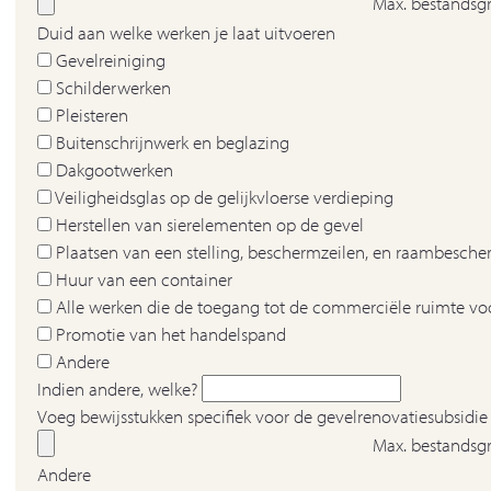
Max. bestandsgr
Duid aan welke werken je laat uitvoeren
Gevelreiniging
Schilderwerken
Pleisteren
Buitenschrijnwerk en beglazing
Dakgootwerken
Veiligheidsglas op de gelijkvloerse verdieping
Herstellen van sierelementen op de gevel
Plaatsen van een stelling, beschermzeilen, en raambesch
Huur van een container
Alle werken die de toegang tot de commerciële ruimte v
Promotie van het handelspand
Andere
Indien andere, welke?
Voeg bewijsstukken specifiek voor de gevelrenovatiesubsidie
Max. bestandsgr
Andere