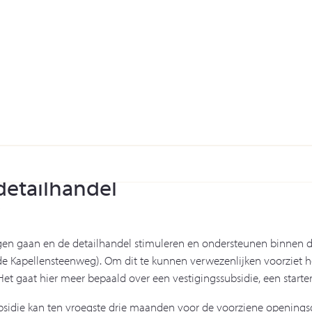
detailhandel
?
en gaan en de detailhandel stimuleren en ondersteunen binnen d
 Kapellensteenweg). Om dit te kunnen verwezenlijken voorziet het
 Het gaat hier meer bepaald over een vestigingssubsidie, een starte
subsidie kan ten vroegste drie maanden voor de voorziene opening