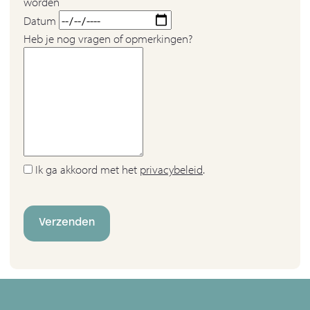
worden
Datum
Heb je nog vragen of opmerkingen?
Ik ga akkoord met het
privacybeleid
.
Verzenden