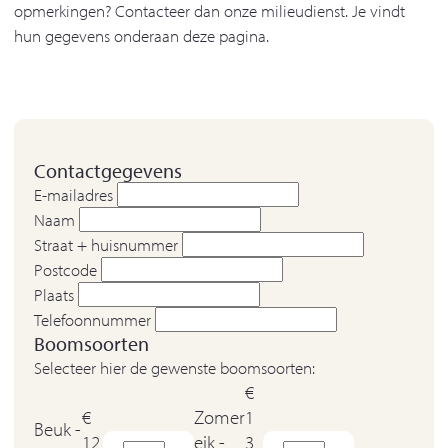
opmerkingen? Contacteer dan onze milieudienst. Je vindt
hun gegevens onderaan deze pagina.
Contactgegevens
E-mailadres
Naam
Straat + huisnummer
Postcode
Plaats
Telefoonnummer
Boomsoorten
Selecteer hier de gewenste boomsoorten:
€
€
Zomer
1
Beuk -
12
eik -
3