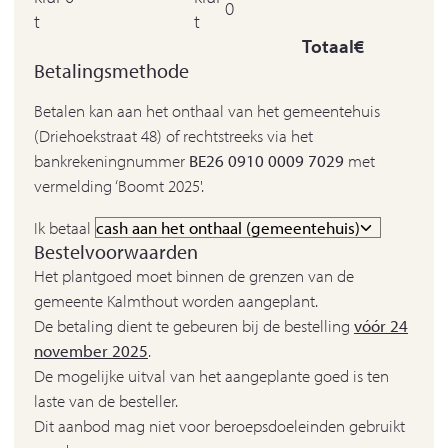
0
t
t
Totaal
€
Betalingsmethode
Betalen kan aan het onthaal van het gemeentehuis
(Driehoekstraat 48) of rechtstreeks via het
bankrekeningnummer
BE26 0910 0009 7029
met
vermelding ‘Boomt 2025'.
Ik betaal
Bestelvoorwaarden
Het plantgoed moet binnen de grenzen van de
gemeente Kalmthout worden aangeplant.
De betaling dient te gebeuren bij de bestelling
vóór 24
november 2025
.
De mogelijke uitval van het aangeplante goed is ten
laste van de besteller.
Dit aanbod mag niet voor beroepsdoeleinden gebruikt