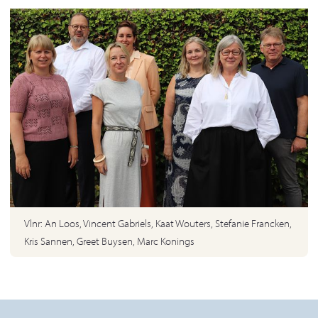
Vlnr: An Loos, Vincent Gabriels, Kaat Wouters, Stefanie Francken,
Kris Sannen, Greet Buysen, Marc Konings