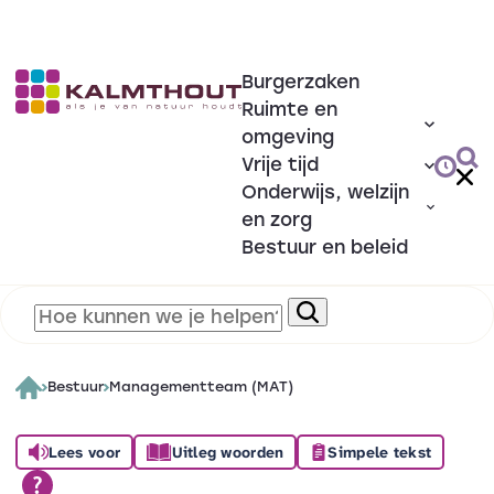
Burgerzaken
Ruimte en
omgeving
Vrije tijd
Onderwijs, welzijn
en zorg
Bestuur en beleid
Bestuur
Managementteam (MAT)
Lees voor
Uitleg woorden
Simpele tekst