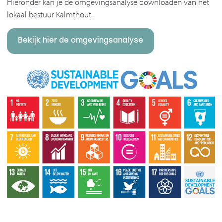
Hieronder kan je de omgevingsanalyse downloaden van het
lokaal bestuur Kalmthout.
Bekijk hier de omgevingsanalyse