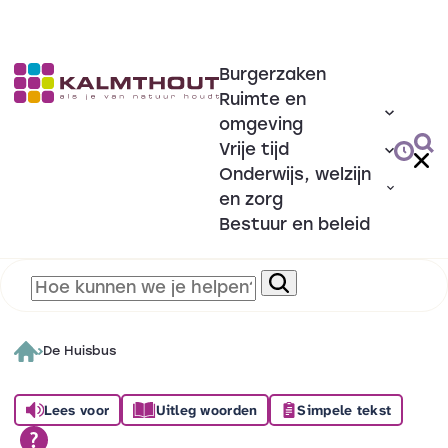
Burgerzaken
Ruimte en
omgeving
Vrije tijd
Onderwijs, welzijn
en zorg
Bestuur en beleid
De Huisbus
Lees voor
Uitleg woorden
Simpele tekst