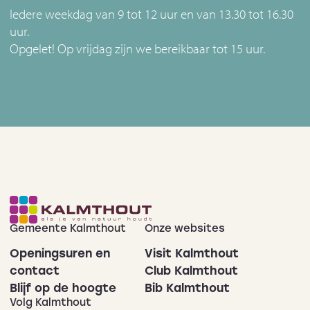
Iedere weekdag van 9 tot 12 uur en van 13.30 tot 16.30
uur.
Opgelet! Op vrijdag zijn we bereikbaar tot 15 uur.
Gemeente Kalmthout
Onze websites
Openingsuren en
Visit Kalmthout
contact
Club Kalmthout
Blijf op de hoogte
Bib Kalmthout
Volg Kalmthout