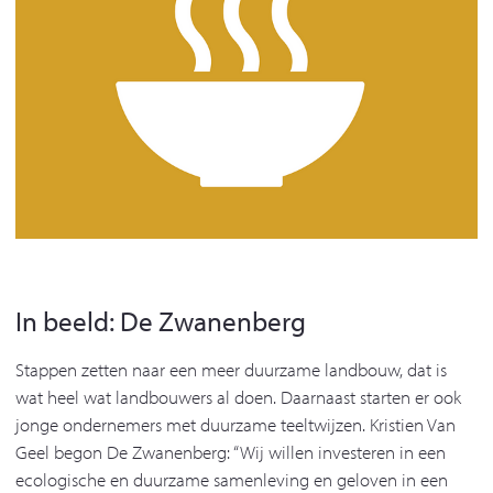
In beeld: De Zwanenberg
Stappen zetten naar een meer duurzame landbouw, dat is
wat heel wat landbouwers al doen. Daarnaast starten er ook
jonge ondernemers met duurzame teeltwijzen. Kristien Van
Geel begon De Zwanenberg: “Wij willen investeren in een
ecologische en duurzame samenleving en geloven in een