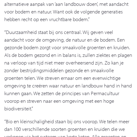
alternatieve aanpak van ‘aan landbouw doen’, met aandacht
voor bodem en natuur. Want ook de volgende generaties
hebben recht op een vruchtbare bodem.”
“Duurzaamheid staat bij ons centraal. Wij geven veel
aandacht voor de omgeving, de natuur en de bodem. Een
gezonde bodem zorgt voor smaakvolle groenten en kruiden.
Als de bodem gezond en in balans is, zullen ziektes en plagen
na verloop van tijd niet meer overheersend zijn. Zo kan je
zonder bestrijdingsmiddelen gezonde en smaakvolle
groenten telen. We streven ernaar om een evenwichtige
omgeving te creëren waar natuur en landbouw hand in hand
kunnen gaan. We zetten de principes van Permacultuur
voorop en streven naar een omgeving met een hoge
biodiversiteit.”
“Bio en kleinschaligheid staan bij ons voorop. We telen meer
dan 100 verschillende soorten groenten en kruiden die we
verkopen via het systeem van korte keten. Alle groenten en