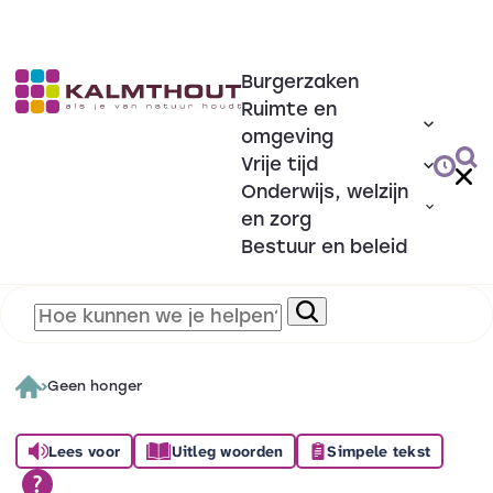
Burgerzaken
Ruimte en
omgeving
Vrije tijd
Onderwijs, welzijn
en zorg
Bestuur en beleid
Geen honger
Lees voor
Uitleg woorden
Simpele tekst