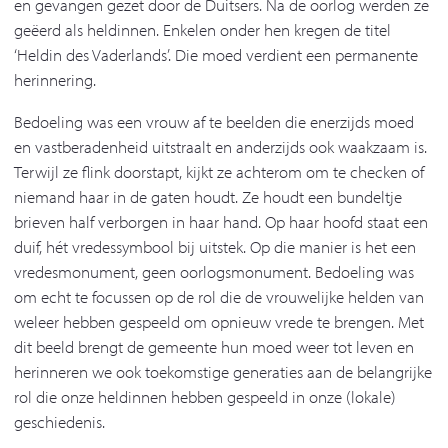
en gevangen gezet door de Duitsers. Na de oorlog werden ze
geëerd als heldinnen. Enkelen onder hen kregen de titel
‘Heldin des Vaderlands’. Die moed verdient een permanente
herinnering.
Bedoeling was een vrouw af te beelden die enerzijds moed
en vastberadenheid uitstraalt en anderzijds ook waakzaam is.
Terwijl ze flink doorstapt, kijkt ze achterom om te checken of
niemand haar in de gaten houdt. Ze houdt een bundeltje
brieven half verborgen in haar hand. Op haar hoofd staat een
duif, hét vredessymbool bij uitstek. Op die manier is het een
vredesmonument, geen oorlogsmonument. Bedoeling was
om echt te focussen op de rol die de vrouwelijke helden van
weleer hebben gespeeld om opnieuw vrede te brengen. Met
dit beeld brengt de gemeente hun moed weer tot leven en
herinneren we ook toekomstige generaties aan de belangrijke
rol die onze heldinnen hebben gespeeld in onze (lokale)
geschiedenis.