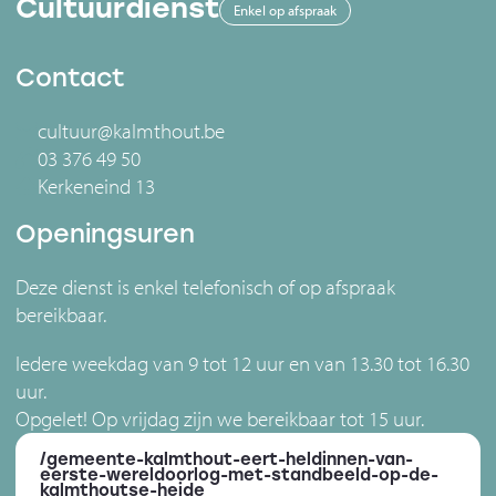
Cultuurdienst
Enkel op afspraak
Contact
cultuur@kalmthout.be
03 376 49 50
Kerkeneind 13
Openingsuren
Deze dienst is enkel telefonisch of op afspraak
bereikbaar.
Iedere weekdag van 9 tot 12 uur en van 13.30 tot 16.30
uur.
Opgelet! Op vrijdag zijn we bereikbaar tot 15 uur.
/gemeente-kalmthout-eert-heldinnen-van-
eerste-wereldoorlog-met-standbeeld-op-de-
kalmthoutse-heide