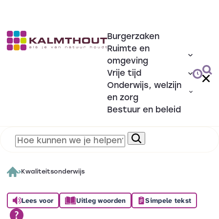
Burgerzaken
Ruimte en
omgeving
Vrije tijd
Onderwijs, welzijn
en zorg
Bestuur en beleid
Kwaliteitsonderwijs
Lees voor
Uitleg woorden
Simpele tekst