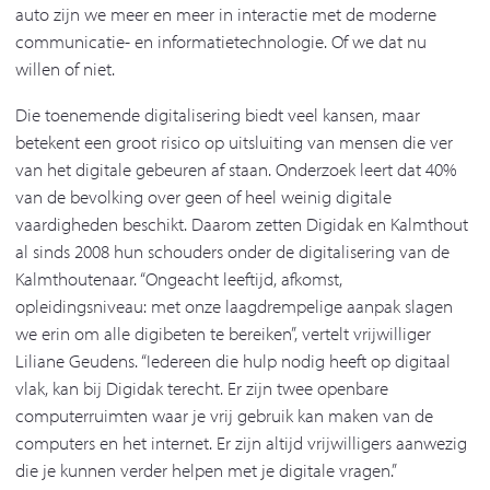
auto zijn we meer en meer in interactie met de moderne
communicatie- en informatietechnologie. Of we dat nu
willen of niet.
Die toenemende digitalisering biedt veel kansen, maar
betekent een groot risico op uitsluiting van mensen die ver
van het digitale gebeuren af staan. Onderzoek leert dat 40%
van de bevolking over geen of heel weinig digitale
vaardigheden beschikt. Daarom zetten Digidak en Kalmthout
al sinds 2008 hun schouders onder de digitalisering van de
Kalmthoutenaar. “Ongeacht leeftijd, afkomst,
opleidingsniveau: met onze laagdrempelige aanpak slagen
we erin om alle digibeten te bereiken”, vertelt vrijwilliger
Liliane Geudens. “Iedereen die hulp nodig heeft op digitaal
vlak, kan bij Digidak terecht. Er zijn twee openbare
computerruimten waar je vrij gebruik kan maken van de
computers en het internet. Er zijn altijd vrijwilligers aanwezig
die je kunnen verder helpen met je digitale vragen.”