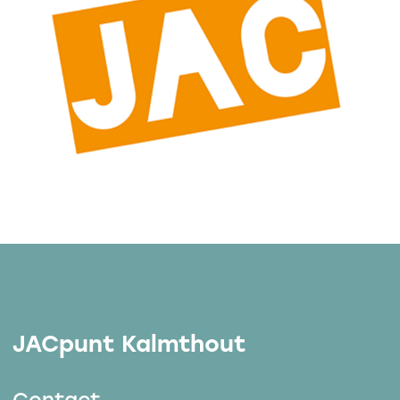
JACpunt Kalmthout