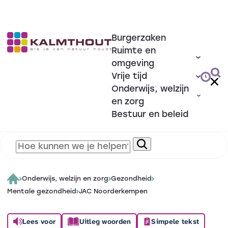
Burgerzaken
Ruimte en
omgeving
Vrije tijd
Onderwijs, welzijn
en zorg
Bestuur en beleid
Onderwijs, welzijn en zorg
Gezondheid
Mentale gezondheid
JAC Noorderkempen
Lees voor
Uitleg woorden
Simpele tekst