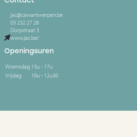
Contact
jac@cawantwerpen.be
03 232 27 28
Dorpstraat 3
www.jac.be/
Openingsuren
Woensdag
13u - 17u
Vrijdag
10u - 12u30