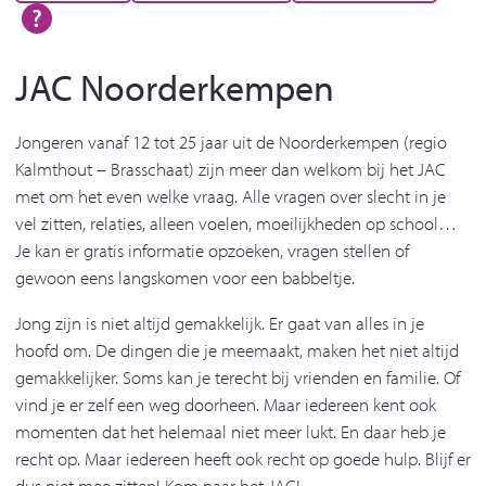
JAC Noorderkempen
Jongeren vanaf 12 tot 25 jaar uit de Noorderkempen (regio
Kalmthout – Brasschaat) zijn meer dan welkom bij het JAC
met om het even welke vraag. Alle vragen over slecht in je
vel zitten, relaties, alleen voelen, moeilijkheden op school…
Je kan er gratis informatie opzoeken, vragen stellen of
gewoon eens langskomen voor een babbeltje.
Jong zijn is niet altijd gemakkelijk. Er gaat van alles in je
hoofd om. De dingen die je meemaakt, maken het niet altijd
gemakkelijker. Soms kan je terecht bij vrienden en familie. Of
vind je er zelf een weg doorheen. Maar iedereen kent ook
momenten dat het helemaal niet meer lukt. En daar heb je
recht op. Maar iedereen heeft ook recht op goede hulp. Blijf er
dus niet mee zitten! Kom naar het JAC!