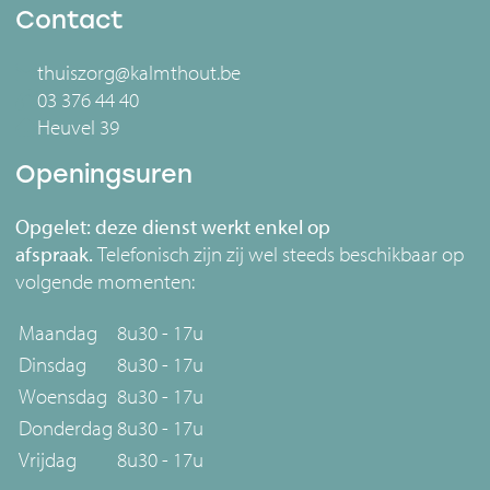
Contact
thuiszorg@kalmthout.be
03 376 44 40
Heuvel 39
Openingsuren
Opgelet: deze dienst werkt enkel op
afspraak.
Telefonisch zijn zij wel steeds beschikbaar op
volgende momenten:
Maandag
8u30 - 17u
Dinsdag
8u30 - 17u
Woensdag
8u30 - 17u
Donderdag
8u30 - 17u
Vrijdag
8u30 - 17u