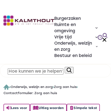
Burgerzaken
Ruimte en
omgeving
Vrije tijd
Onderwijs, welzijn
en zorg
Bestuur en beleid
Onderwijs, welzijn en zorg
Zorg aan huis
Contactformulier: Zorg aan huis
Lees voor
Uitleg woorden
Simpele tekst