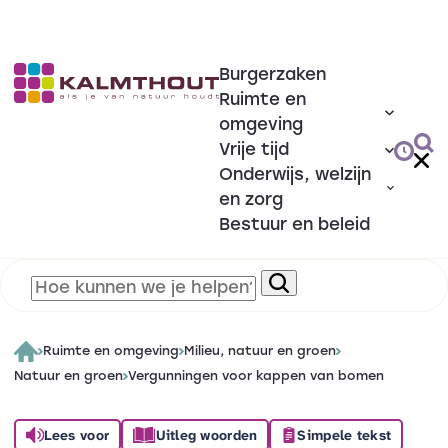
Burgerzaken
Ruimte en
omgeving
Vrije tijd
Onderwijs, welzijn
en zorg
Bestuur en beleid
Ruimte en omgeving
Milieu, natuur en groen
Natuur en groen
Vergunningen voor kappen van bomen
Lees voor
Uitleg woorden
Simpele tekst