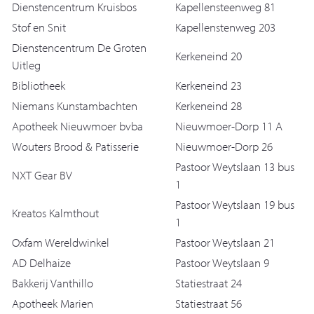
Dienstencentrum Kruisbos
Kapellensteenweg 81
Stof en Snit
Kapellenstenweg 203
Dienstencentrum De Groten
Kerkeneind 20
Uitleg
Bibliotheek
Kerkeneind 23
Niemans Kunstambachten
Kerkeneind 28
Apotheek Nieuwmoer bvba
Nieuwmoer-Dorp 11 A
Wouters Brood & Patisserie
Nieuwmoer-Dorp 26
Pastoor Weytslaan 13 bus
NXT Gear BV
1
Pastoor Weytslaan 19 bus
Kreatos Kalmthout
1
Oxfam Wereldwinkel
Pastoor Weytslaan 21
AD Delhaize
Pastoor Weytslaan 9
Bakkerij Vanthillo
Statiestraat 24
Apotheek Marien
Statiestraat 56