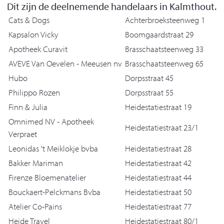
Dit zijn de deelnemende handelaars in Kalmthout.
Cats & Dogs
Achterbroeksteenweg 1
Kapsalon Vicky
Boomgaardstraat 29
Apotheek Curavit
Brasschaatsteenweg 33
AVEVE Van Oevelen - Meeusen nv
Brasschaatsteenweg 65
Hubo
Dorpsstraat 45
Philippo Rozen
Dorpsstraat 55
Finn & Julia
Heidestatiestraat 19
Omnimed NV - Apotheek
Heidestatiestraat 23/1
Verpraet
Leonidas 't Meiklokje bvba
Heidestatiestraat 28
Bakker Mariman
Heidestatiestraat 42
Firenze Bloemenatelier
Heidestatiestraat 44
Bouckaert-Pelckmans Bvba
Heidestatiestraat 50
Atelier Co-Pains
Heidestatiestraat 77
Heide Travel
Heidestatiestraat 80/1