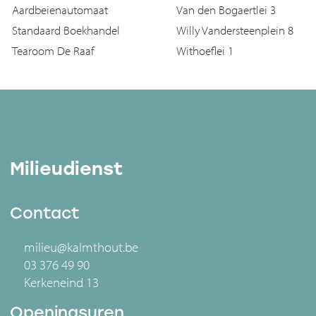
Aardbeienautomaat
Van den Bogaertlei 3
Standaard Boekhandel
Willy Vandersteenplein 8
Tearoom De Raaf
Withoeflei 1
Milieudienst
Contact
milieu@kalmthout.be
03 376 49 90
Kerkeneind 13
Openingsuren