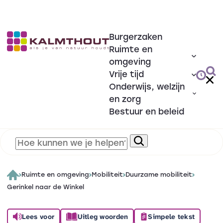
Burgerzaken
Ruimte en
omgeving
Vrije tijd
Onderwijs, welzijn
en zorg
Bestuur en beleid
Ruimte en omgeving
Mobiliteit
Duurzame mobiliteit
Gerinkel naar de Winkel
Lees voor
Uitleg woorden
Simpele tekst