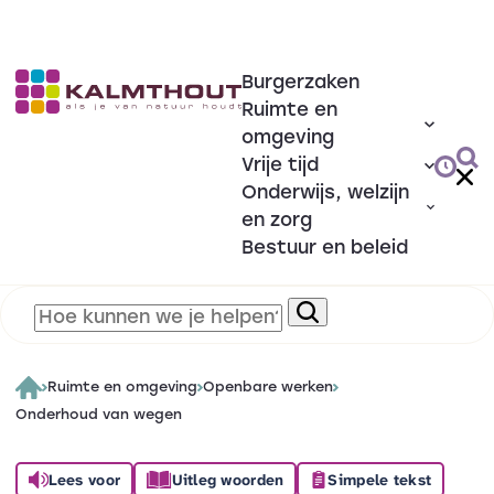
Burgerzaken
Ruimte en
omgeving
Vrije tijd
Onderwijs, welzijn
en zorg
Bestuur en beleid
Ruimte en omgeving
Openbare werken
Onderhoud van wegen
Lees voor
Uitleg woorden
Simpele tekst