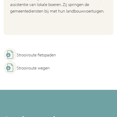
assistentie van lokale boeren. Zij springen de
gemeentediensten bij met hun landbouwvoertuigen.
Strooiroute fietspaden
Strooiroute wegen