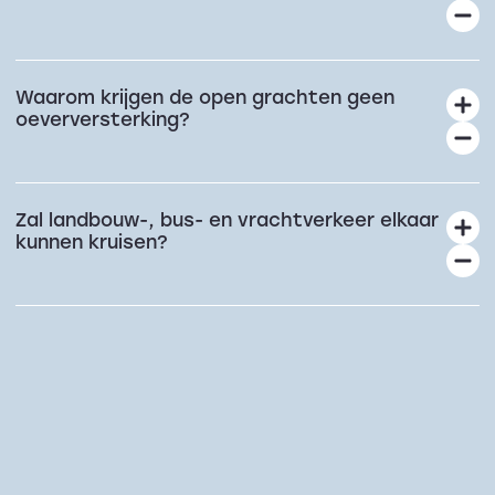
Waarom krijgen de open grachten geen
oeverversterking?
Zal landbouw-, bus- en vrachtverkeer elkaar
kunnen kruisen?