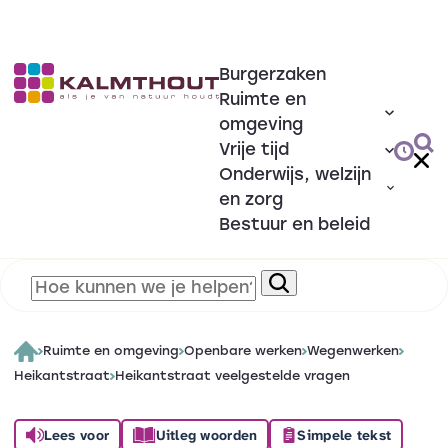
Burgerzaken
Ruimte en
omgeving
Vrije tijd
Onderwijs, welzijn
en zorg
Bestuur en beleid
Ruimte en omgeving
Openbare werken
Wegenwerken
Heikantstraat
Heikantstraat veelgestelde vragen
Lees voor
Uitleg woorden
Simpele tekst