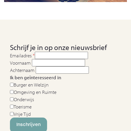
Schrijf je in op onze nieuwsbrief
Emailadres
*
Voornaam
Achternaam
Ik ben geïnteresseerd in
Burger en Welzijn
Omgeving en Ruimte
Onderwijs
Toerisme
Vrije Tijd