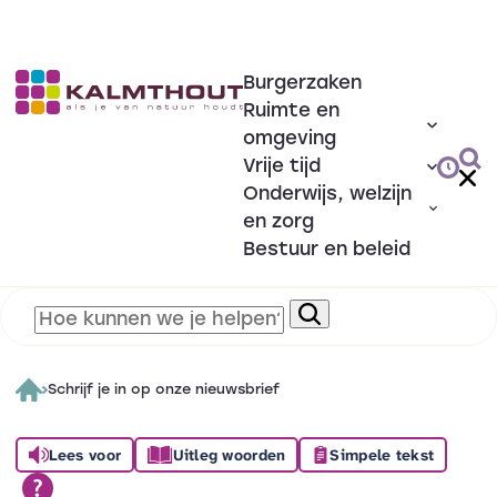
Burgerzaken
Ruimte en
omgeving
Vrije tijd
Onderwijs, welzijn
en zorg
Bestuur en beleid
Schrijf je in op onze nieuwsbrief
Lees voor
Uitleg woorden
Simpele tekst