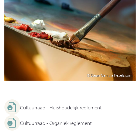
© Daian Gan via Pexels.com
Cultuurraad - Huishoudelijk reglement
Cultuurraad - Organiek reglement