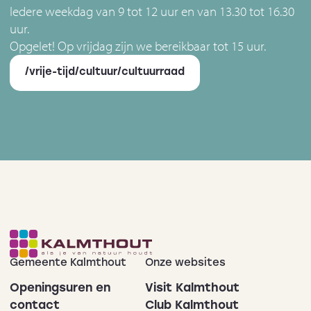
Iedere weekdag van 9 tot 12 uur en van 13.30 tot 16.30
uur.
Opgelet! Op vrijdag zijn we bereikbaar tot 15 uur.
/vrije-tijd/cultuur/cultuurraad
Gemeente Kalmthout
Onze websites
Openingsuren en
Visit Kalmthout
contact
Club Kalmthout