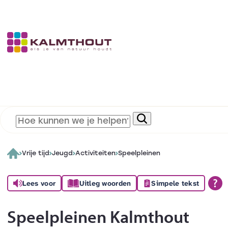
Vrije tijd
Jeugd
Activiteiten
Speelpleinen
Lees voor
Uitleg woorden
Simpele tekst
Speelpleinen Kalmthout