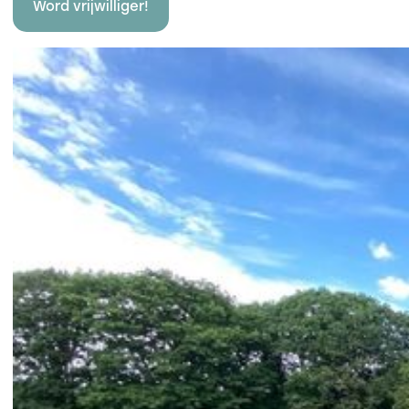
Word vrijwilliger!