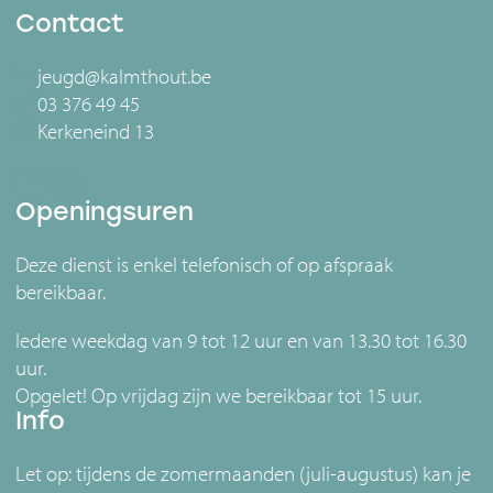
Contact
jeugd@kalmthout.be
03 376 49 45
Kerkeneind 13
Openingsuren
Deze dienst is enkel telefonisch of op afspraak
bereikbaar.
Iedere weekdag van 9 tot 12 uur en van 13.30 tot 16.30
uur.
Opgelet! Op vrijdag zijn we bereikbaar tot 15 uur.
Info
Let op: tijdens de zomermaanden (juli-augustus) kan je