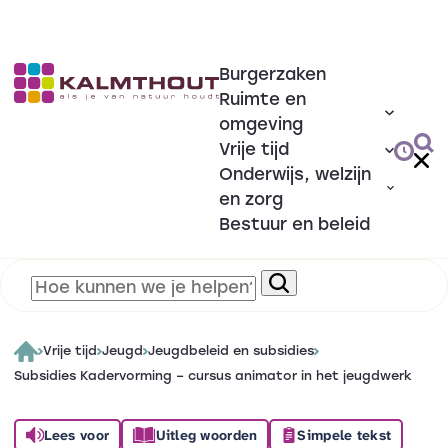
Burgerzaken
Ruimte en
omgeving
Vrije tijd
Onderwijs, welzijn
en zorg
Bestuur en beleid
Vrije tijd
Jeugd
Jeugdbeleid en subsidies
Subsidies Kadervorming – cursus animator in het jeugdwerk
Lees voor
Uitleg woorden
Simpele tekst