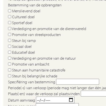
Bestemming van de opbrengsten
Menslievend doel
Cultureel doel
Sportief doel
Verdediging en promotie van de dierenwereld
Promotie van streekproducten
Steun bij ramp
Sociaal doel
Educatief doel
Verdediging en promotie van de natuur
Promotie van ambacht
Steun aan humanitaire catastrofe
Steun bij belangrijke schade
Specifiëring van bestemming
Periode(-s) van verkoop (periode mag niet langer dan één jaa
Plaats(-en) waar de verkoop zal plaatsvinden
Datum aanvraag