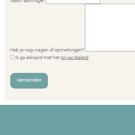
Naam aanvrager
Heb je nog vragen of opmerkingen?
Ik ga akkoord met het
privacybeleid
.
Verzenden