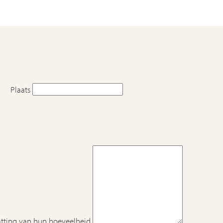
Plaats
atting van hun hoeveelheid