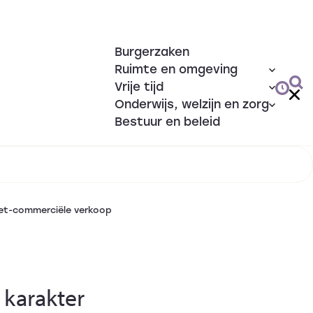
Burgerzaken
Ruimte en omgeving
Vrije tijd
Onderwijs, welzijn en zorg
Bestuur en beleid
et-commerciële verkoop
 karakter