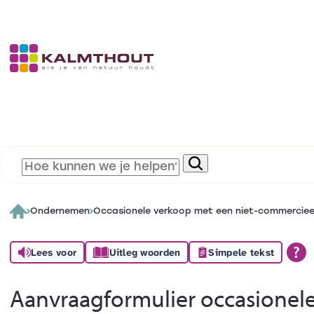
Ondernemen
Occasionele verkoop met een niet-commercieel
Lees voor
Uitleg woorden
Simpele tekst
Aanvraagformulier occasionel